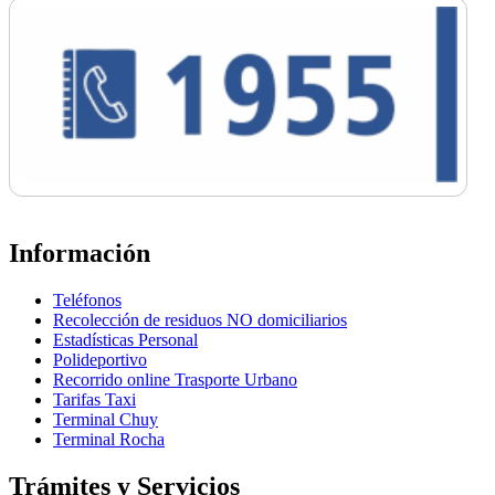
Información
Teléfonos
Recolección de residuos NO domiciliarios
Estadísticas Personal
Polideportivo
Recorrido online Trasporte Urbano
Tarifas Taxi
Terminal Chuy
Terminal Rocha
Trámites y Servicios