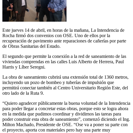
Este jueves 14 de abril, en horas de la mañana, La Intendencia de
Rocha firmó dos convenios con OSE. Uno de ellos por la
recuperación de pavimento ante reparaciones de cañerías por parte
de Obras Sanitarias del Estado.
El segundo que permite la conexión a la red de saneamiento de las
viviendas comprendas en las calles Luis Alberto de Herrera, Paul
Harris y Líber Seregni.
La obra de saneamiento cubrirá una extensión total de 1360 metros,
incluyendo un pozo de bombeo y tuberías de impulsión que
permitirá conectar también al Centro Universitario Región Este, del
otro lado de la Ruta 9.
“Quiero agradecer públicamente la buena voluntad de la Intendencia
para poder llegar a concretar estas obras, porque esto se logra ahora
en la medida que pudimos coordinar y dividirnos las tareas para
poder construir esta obra de saneamiento”, comenzó diciendo el Ing.
Milton Machado, Presidente de OSE. “Ose va a poner su parte con
el proyecto, aporta con materiales pero hay una parte muy