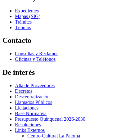
Expedientes
Mapas (SIG)
Trámites
Tributos
Contacto
Consultas y Reclamos
Oficinas y Teléfonos
De interés
Alta de Proveedores
Decretos
Descentralización
Llamados Públicos
Licitaciones
Base Normativa
Presupuesto Quinquenal 2026-2030
Resoluciones
Links Externos
Centro Cultural La Paloma