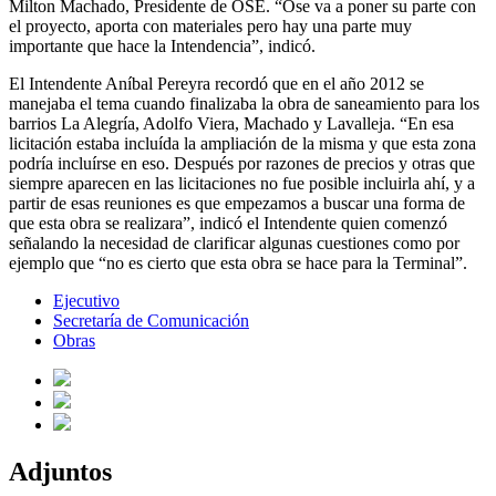
Milton Machado, Presidente de OSE. “Ose va a poner su parte con
el proyecto, aporta con materiales pero hay una parte muy
importante que hace la Intendencia”, indicó.
El Intendente Aníbal Pereyra recordó que en el año 2012 se
manejaba el tema cuando finalizaba la obra de saneamiento para los
barrios La Alegría, Adolfo Viera, Machado y Lavalleja. “En esa
licitación estaba incluída la ampliación de la misma y que esta zona
podría incluírse en eso. Después por razones de precios y otras que
siempre aparecen en las licitaciones no fue posible incluirla ahí, y a
partir de esas reuniones es que empezamos a buscar una forma de
que esta obra se realizara”, indicó el Intendente quien comenzó
señalando la necesidad de clarificar algunas cuestiones como por
ejemplo que “no es cierto que esta obra se hace para la Terminal”.
Ejecutivo
Secretaría de Comunicación
Obras
Adjuntos