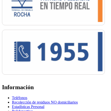
Información
Teléfonos
Recolección de residuos NO domiciliarios
Estadísticas Personal