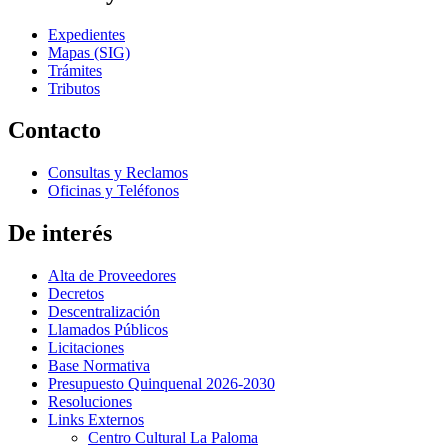
Expedientes
Mapas (SIG)
Trámites
Tributos
Contacto
Consultas y Reclamos
Oficinas y Teléfonos
De interés
Alta de Proveedores
Decretos
Descentralización
Llamados Públicos
Licitaciones
Base Normativa
Presupuesto Quinquenal 2026-2030
Resoluciones
Links Externos
Centro Cultural La Paloma