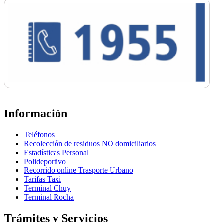
Información
Teléfonos
Recolección de residuos NO domiciliarios
Estadísticas Personal
Polideportivo
Recorrido online Trasporte Urbano
Tarifas Taxi
Terminal Chuy
Terminal Rocha
Trámites y Servicios