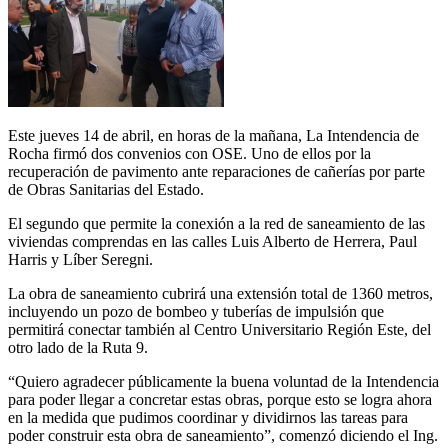
Este jueves 14 de abril, en horas de la mañana, La Intendencia de
Rocha firmó dos convenios con OSE. Uno de ellos por la
recuperación de pavimento ante reparaciones de cañerías por parte
de Obras Sanitarias del Estado.
El segundo que permite la conexión a la red de saneamiento de las
viviendas comprendas en las calles Luis Alberto de Herrera, Paul
Harris y Líber Seregni.
La obra de saneamiento cubrirá una extensión total de 1360 metros,
incluyendo un pozo de bombeo y tuberías de impulsión que
permitirá conectar también al Centro Universitario Región Este, del
otro lado de la Ruta 9.
“Quiero agradecer públicamente la buena voluntad de la Intendencia
para poder llegar a concretar estas obras, porque esto se logra ahora
en la medida que pudimos coordinar y dividirnos las tareas para
poder construir esta obra de saneamiento”, comenzó diciendo el Ing.