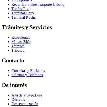
Polideportivo
Recorrido online Trasporte Urbano
Tarifas Taxi
Terminal Chuy
Terminal Rocha
Trámites y Servicios
Expedientes
Mapas (SIG)
Trámites
Tributos
Contacto
Consultas y Reclamos
Oficinas y Teléfonos
De interés
Alta de Proveedores
Decretos
Descentralización