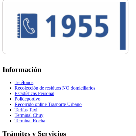
Información
Teléfonos
Recolección de residuos NO domiciliarios
Estadísticas Personal
Polideportivo
Recorrido online Trasporte Urbano
Tarifas Taxi
Terminal Chuy
Terminal Rocha
Trámites y Servicios