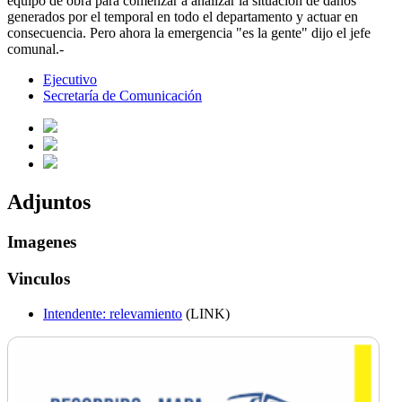
equipo de obra para comenzar a analizar la situación de daños
generados por el temporal en todo el departamento y actuar en
consecuencia. Pero ahora la emergencia "es la gente" dijo el jefe
comunal.-
Ejecutivo
Secretaría de Comunicación
Adjuntos
Imagenes
Vinculos
Intendente: relevamiento
(LINK)