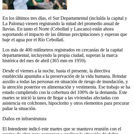
En los últimos tres días, el Sur Departamental (incluída la capital y
La Paloma) vienen registrando la mitad del promedio anual de
lluvias. En tanto el Norte (Cebollatí y Lascano) están ahora
soportando el impacto de las últimas precipitaciones y esperan que
baje el agua por el Río Cebollatí.
Los más de 400 milímetros registrados en cercanías de la capital
departamental, incluyendo la propia ciudad, superan la marca
histórica del mes de abril (365 mm en 1959).
Desde el viernes a la noche, hasta el presente, la directiva
establecida apuntaba a la preservación de la vida humana. Brindar
auxilio a todas las personas en situación de riesgo de inundación, y
la atención posterior en alimentación y vestimenta. Ese trabajo se ha
estado cumpliendo con la cobertura del 100% de la demanda. Este
martes se inició la tarea de llegar a las viviendas afectadas con
asistencia en colchones, hipoclorito y otros elementos para procurar
paliar la situación.
Daños en infraestrutura
El Intendente indicó este martes que se mantuvo reunión con el