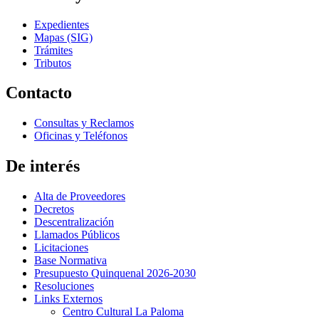
Expedientes
Mapas (SIG)
Trámites
Tributos
Contacto
Consultas y Reclamos
Oficinas y Teléfonos
De interés
Alta de Proveedores
Decretos
Descentralización
Llamados Públicos
Licitaciones
Base Normativa
Presupuesto Quinquenal 2026-2030
Resoluciones
Links Externos
Centro Cultural La Paloma