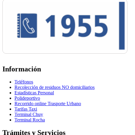
Información
Teléfonos
Recolección de residuos NO domiciliarios
Estadísticas Personal
Polideportivo
Recorrido online Trasporte Urbano
Tarifas Taxi
Terminal Chuy
Terminal Rocha
Trámites y Servicios