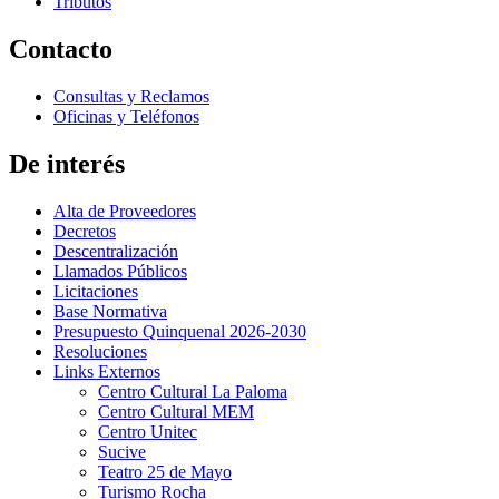
Tributos
Contacto
Consultas y Reclamos
Oficinas y Teléfonos
De interés
Alta de Proveedores
Decretos
Descentralización
Llamados Públicos
Licitaciones
Base Normativa
Presupuesto Quinquenal 2026-2030
Resoluciones
Links Externos
Centro Cultural La Paloma
Centro Cultural MEM
Centro Unitec
Sucive
Teatro 25 de Mayo
Turismo Rocha