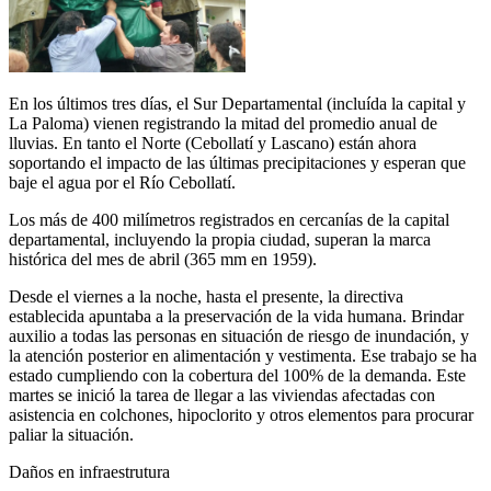
En los últimos tres días, el Sur Departamental (incluída la capital y
La Paloma) vienen registrando la mitad del promedio anual de
lluvias. En tanto el Norte (Cebollatí y Lascano) están ahora
soportando el impacto de las últimas precipitaciones y esperan que
baje el agua por el Río Cebollatí.
Los más de 400 milímetros registrados en cercanías de la capital
departamental, incluyendo la propia ciudad, superan la marca
histórica del mes de abril (365 mm en 1959).
Desde el viernes a la noche, hasta el presente, la directiva
establecida apuntaba a la preservación de la vida humana. Brindar
auxilio a todas las personas en situación de riesgo de inundación, y
la atención posterior en alimentación y vestimenta. Ese trabajo se ha
estado cumpliendo con la cobertura del 100% de la demanda. Este
martes se inició la tarea de llegar a las viviendas afectadas con
asistencia en colchones, hipoclorito y otros elementos para procurar
paliar la situación.
Daños en infraestrutura