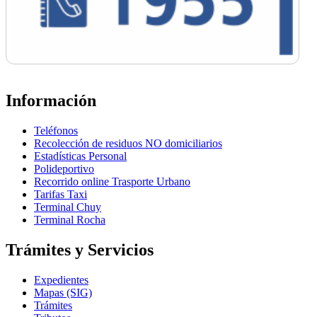
Información
Teléfonos
Recolección de residuos NO domiciliarios
Estadísticas Personal
Polideportivo
Recorrido online Trasporte Urbano
Tarifas Taxi
Terminal Chuy
Terminal Rocha
Trámites y Servicios
Expedientes
Mapas (SIG)
Trámites