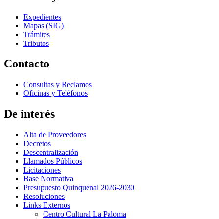
Expedientes
Mapas (SIG)
Trámites
Tributos
Contacto
Consultas y Reclamos
Oficinas y Teléfonos
De interés
Alta de Proveedores
Decretos
Descentralización
Llamados Públicos
Licitaciones
Base Normativa
Presupuesto Quinquenal 2026-2030
Resoluciones
Links Externos
Centro Cultural La Paloma