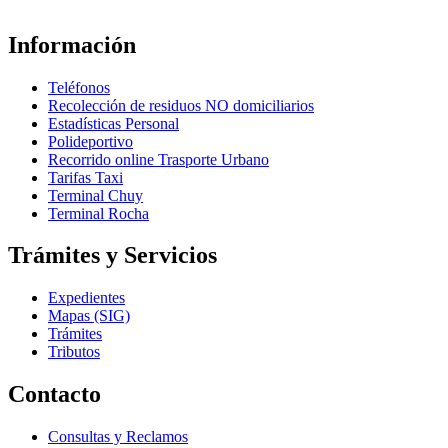
Información
Teléfonos
Recolección de residuos NO domiciliarios
Estadísticas Personal
Polideportivo
Recorrido online Trasporte Urbano
Tarifas Taxi
Terminal Chuy
Terminal Rocha
Trámites y Servicios
Expedientes
Mapas (SIG)
Trámites
Tributos
Contacto
Consultas y Reclamos