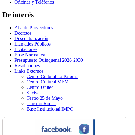
Oficinas y Teléfonos
De interés
Alta de Proveedores
Decretos
Descentralización
Llamados Públicos
Licitaciones
Base Normativa
Presupuesto Quinquenal 2026-2030
Resoluciones
Links Externos
Centro Cultural La Paloma
Centro Cultural MEM
Centro Unitec
Sucive
Teatro 25 de Mayo
Turismo Rocha
Base Institucional IMPO