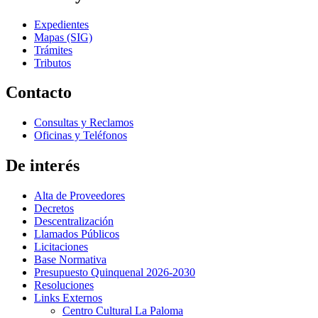
Expedientes
Mapas (SIG)
Trámites
Tributos
Contacto
Consultas y Reclamos
Oficinas y Teléfonos
De interés
Alta de Proveedores
Decretos
Descentralización
Llamados Públicos
Licitaciones
Base Normativa
Presupuesto Quinquenal 2026-2030
Resoluciones
Links Externos
Centro Cultural La Paloma