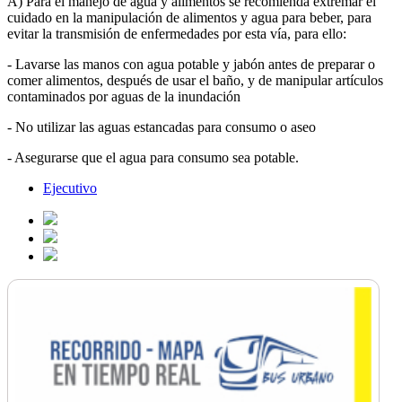
A) Para el manejo de agua y alimentos se recomienda extremar el
cuidado en la manipulación de alimentos y agua para beber, para
evitar la transmisión de enfermedades por esta vía, para ello:
- Lavarse las manos con agua potable y jabón antes de preparar o
comer alimentos, después de usar el baño, y de manipular artículos
contaminados por aguas de la inundación
- No utilizar las aguas estancadas para consumo o aseo
- Asegurarse que el agua para consumo sea potable.
Ejecutivo