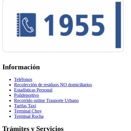
Información
Teléfonos
Recolección de residuos NO domiciliarios
Estadísticas Personal
Polideportivo
Recorrido online Trasporte Urbano
Tarifas Taxi
Terminal Chuy
Terminal Rocha
Trámites y Servicios