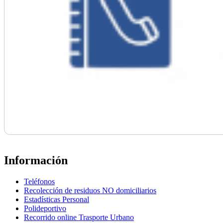
Información
Teléfonos
Recolección de residuos NO domiciliarios
Estadísticas Personal
Polideportivo
Recorrido online Trasporte Urbano