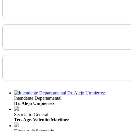
Intendente Departamental
Dr. Alejo Umpiérrez
Secretario General
Tec. Agr. Valentín Martínez
Director de Secretaría