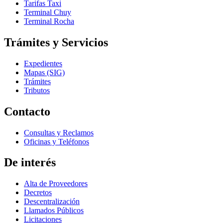
Tarifas Taxi
Terminal Chuy
Terminal Rocha
Trámites y Servicios
Expedientes
Mapas (SIG)
Trámites
Tributos
Contacto
Consultas y Reclamos
Oficinas y Teléfonos
De interés
Alta de Proveedores
Decretos
Descentralización
Llamados Públicos
Licitaciones