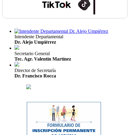
Intendente Departamental
Dr. Alejo Umpiérrez
Secretario General
Tec. Agr. Valentín Martínez
Director de Secretaría
Dr. Francisco Rocca