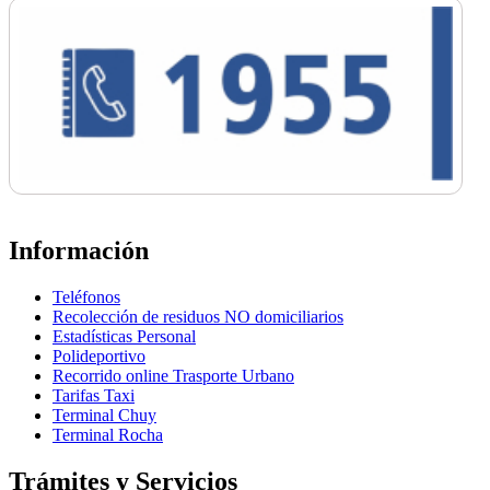
Información
Teléfonos
Recolección de residuos NO domiciliarios
Estadísticas Personal
Polideportivo
Recorrido online Trasporte Urbano
Tarifas Taxi
Terminal Chuy
Terminal Rocha
Trámites y Servicios