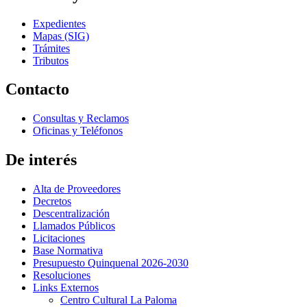
Expedientes
Mapas (SIG)
Trámites
Tributos
Contacto
Consultas y Reclamos
Oficinas y Teléfonos
De interés
Alta de Proveedores
Decretos
Descentralización
Llamados Públicos
Licitaciones
Base Normativa
Presupuesto Quinquenal 2026-2030
Resoluciones
Links Externos
Centro Cultural La Paloma