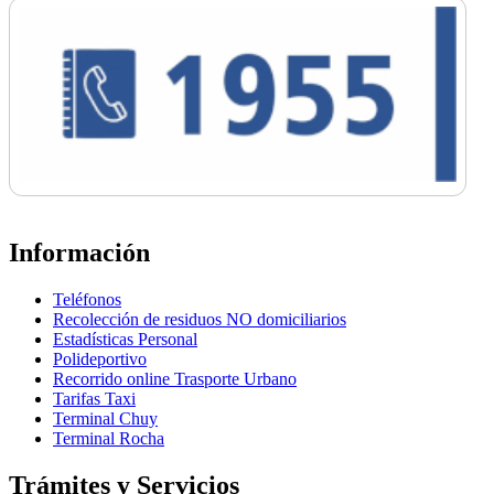
Información
Teléfonos
Recolección de residuos NO domiciliarios
Estadísticas Personal
Polideportivo
Recorrido online Trasporte Urbano
Tarifas Taxi
Terminal Chuy
Terminal Rocha
Trámites y Servicios