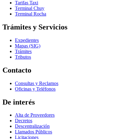
Tarifas Taxi
Terminal Chuy
Terminal Rocha
Trámites y Servicios
Expedientes
Mapas (SIG)
Trámites
Tributos
Contacto
Consultas y Reclamos
Oficinas y Teléfonos
De interés
Alta de Proveedores
Decretos
Descentralización
Llamados Públicos
Licitaciones