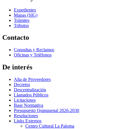
Expedientes
Mapas (SIG)
Trámites
Tributos
Contacto
Consultas y Reclamos
Oficinas y Teléfonos
De interés
Alta de Proveedores
Decretos
Descentralización
Llamados Públicos
Licitaciones
Base Normativa
Presupuesto Quinquenal 2026-2030
Resoluciones
Links Externos
Centro Cultural La Paloma