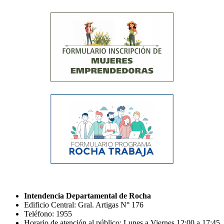
Intendencia Departamental de Rocha
Edificio Central: Gral. Artigas N° 176
Teléfono: 1955
Horario de atención al público: Lunes a Viernes 12:00 a 17:45