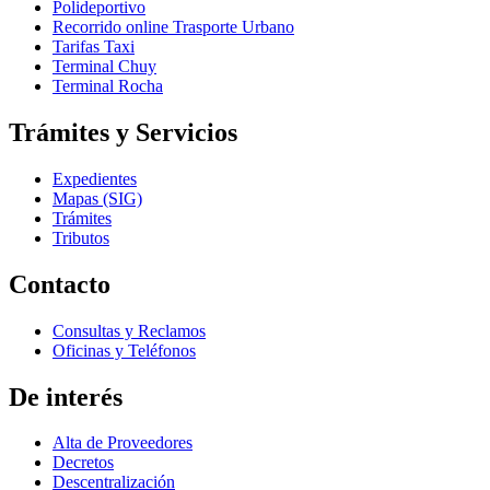
Polideportivo
Recorrido online Trasporte Urbano
Tarifas Taxi
Terminal Chuy
Terminal Rocha
Trámites y Servicios
Expedientes
Mapas (SIG)
Trámites
Tributos
Contacto
Consultas y Reclamos
Oficinas y Teléfonos
De interés
Alta de Proveedores
Decretos
Descentralización