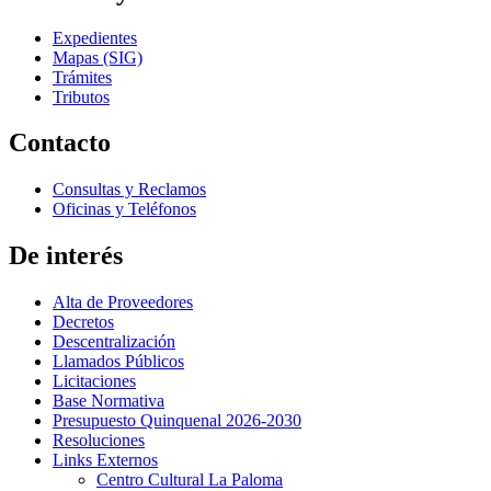
Expedientes
Mapas (SIG)
Trámites
Tributos
Contacto
Consultas y Reclamos
Oficinas y Teléfonos
De interés
Alta de Proveedores
Decretos
Descentralización
Llamados Públicos
Licitaciones
Base Normativa
Presupuesto Quinquenal 2026-2030
Resoluciones
Links Externos
Centro Cultural La Paloma