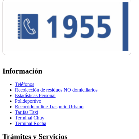
Información
Teléfonos
Recolección de residuos NO domiciliarios
Estadísticas Personal
Polideportivo
Recorrido online Trasporte Urbano
Tarifas Taxi
Terminal Chuy
Terminal Rocha
Trámites y Servicios