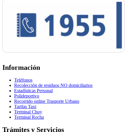
Información
Teléfonos
Recolección de residuos NO domiciliarios
Estadísticas Personal
Polideportivo
Recorrido online Trasporte Urbano
Tarifas Taxi
Terminal Chuy
Terminal Rocha
Trámites y Servicios