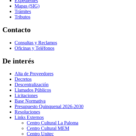
Expedientes
Mapas (SIG)
Trámites
Tributos
Contacto
Consultas y Reclamos
Oficinas y Teléfonos
De interés
Alta de Proveedores
Decretos
Descentralización
Llamados Públicos
Licitaciones
Base Normativa
Presupuesto Quinquenal 2026-2030
Resoluciones
Links Externos
Centro Cultural La Paloma
Centro Cultural MEM
Centro Unitec