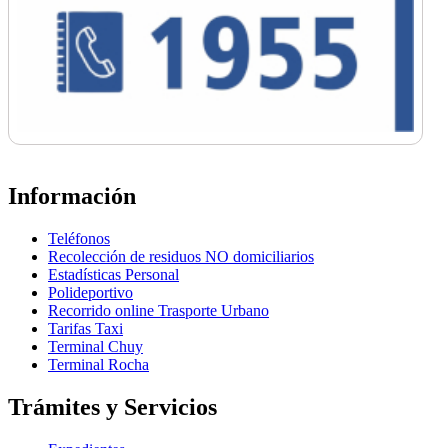
Información
Teléfonos
Recolección de residuos NO domiciliarios
Estadísticas Personal
Polideportivo
Recorrido online Trasporte Urbano
Tarifas Taxi
Terminal Chuy
Terminal Rocha
Trámites y Servicios