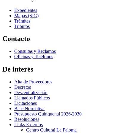
Expedientes
Mapas (SIG)
Trámites
Tributos
Contacto
Consultas y Reclamos
Oficinas y Teléfonos
De interés
Alta de Proveedores
Decretos
Descentralización
Llamados Públicos
Licitaciones
Base Normativa
Presupuesto Quinquenal 2026-2030
Resoluciones
Links Externos
Centro Cultural La Paloma