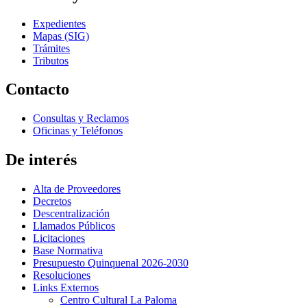
Expedientes
Mapas (SIG)
Trámites
Tributos
Contacto
Consultas y Reclamos
Oficinas y Teléfonos
De interés
Alta de Proveedores
Decretos
Descentralización
Llamados Públicos
Licitaciones
Base Normativa
Presupuesto Quinquenal 2026-2030
Resoluciones
Links Externos
Centro Cultural La Paloma