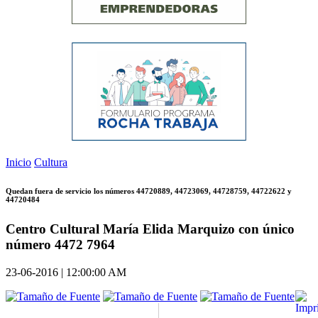
Inicio
Cultura
Quedan fuera de servicio los números 44720889, 44723069, 44728759, 44722622 y
44720484
Centro Cultural María Elida Marquizo con único
número 4472 7964
23-06-2016 | 12:00:00 AM