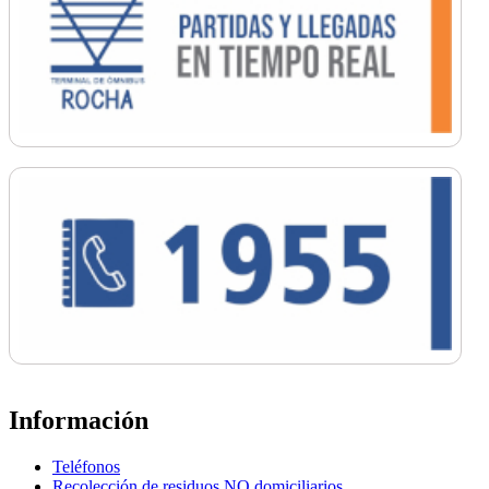
Información
Teléfonos
Recolección de residuos NO domiciliarios