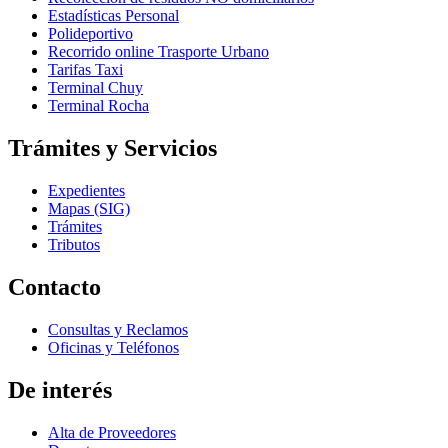
Estadísticas Personal
Polideportivo
Recorrido online Trasporte Urbano
Tarifas Taxi
Terminal Chuy
Terminal Rocha
Trámites y Servicios
Expedientes
Mapas (SIG)
Trámites
Tributos
Contacto
Consultas y Reclamos
Oficinas y Teléfonos
De interés
Alta de Proveedores