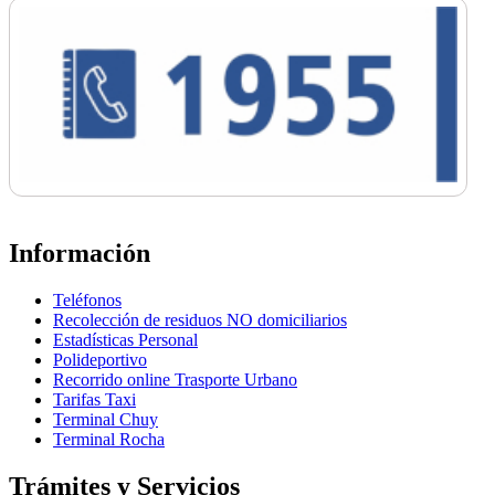
Información
Teléfonos
Recolección de residuos NO domiciliarios
Estadísticas Personal
Polideportivo
Recorrido online Trasporte Urbano
Tarifas Taxi
Terminal Chuy
Terminal Rocha
Trámites y Servicios