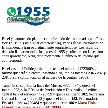
En el ya anunciado plan de centralización de las llamadas telefónicas
todas al 1955 (sin digitar característica), varias líneas telefónicas de
la Intendencia irán paulatinamente suprimiéndose. Los usuarios
deberán llamar en todos los casos al 1955 y solicitar con la sección
correspondiente, o digitar directamente el número de interno que
coorresponda.
En el caso del Polideportivo, que tenía el número 44723069, el
mismo quedará sin efecto, pasando a figurar los internos
236 - 237 y
238,
previa comunicación al número de la central (1955).
También se suprime la línea del Museo, 44724584 y queda el
interno
208
; y la Oficina de Producción y Desarrollo del edificio
central baja el servicio 44728759 y queda el interno
182
; Secretaría
General la línea 44722622 y queda el interno
152
; Procuraduría
Fiscal la línea 44720484 y queda el interno
166
y
María Élida
Marquizo se baja el servicio 44720889
.