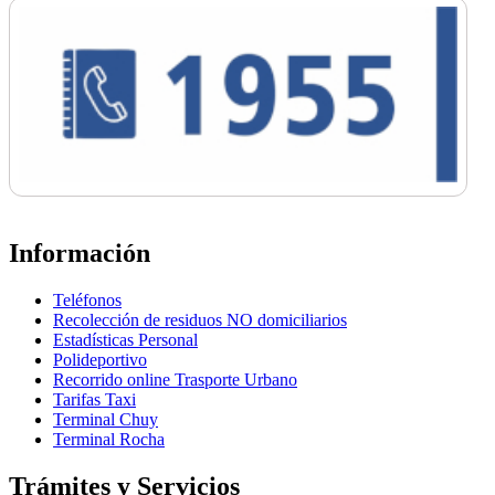
Información
Teléfonos
Recolección de residuos NO domiciliarios
Estadísticas Personal
Polideportivo
Recorrido online Trasporte Urbano
Tarifas Taxi
Terminal Chuy
Terminal Rocha
Trámites y Servicios