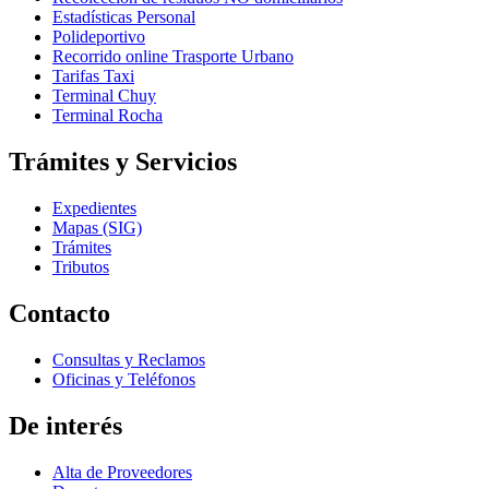
Estadísticas Personal
Polideportivo
Recorrido online Trasporte Urbano
Tarifas Taxi
Terminal Chuy
Terminal Rocha
Trámites y Servicios
Expedientes
Mapas (SIG)
Trámites
Tributos
Contacto
Consultas y Reclamos
Oficinas y Teléfonos
De interés
Alta de Proveedores