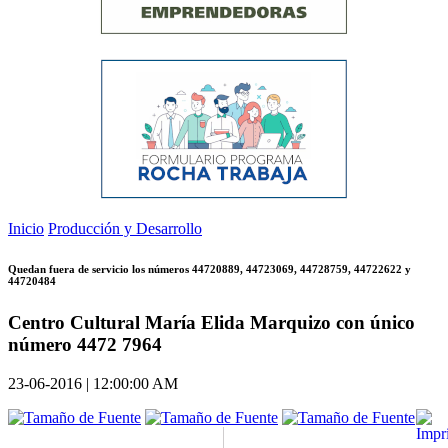
Inicio
Producción y Desarrollo
Quedan fuera de servicio los números 44720889, 44723069, 44728759, 44722622 y
44720484
Centro Cultural María Elida Marquizo con único
número 4472 7964
23-06-2016 | 12:00:00 AM