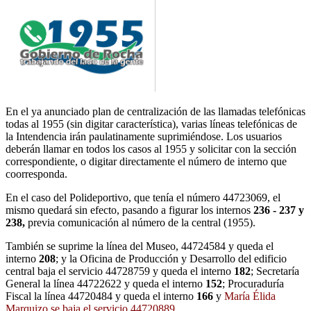
En el ya anunciado plan de centralización de las llamadas telefónicas
todas al 1955 (sin digitar característica), varias líneas telefónicas de
la Intendencia irán paulatinamente suprimiéndose. Los usuarios
deberán llamar en todos los casos al 1955 y solicitar con la sección
correspondiente, o digitar directamente el número de interno que
coorresponda.
En el caso del Polideportivo, que tenía el número 44723069, el
mismo quedará sin efecto, pasando a figurar los internos
236 - 237 y
238,
previa comunicación al número de la central (1955).
También se suprime la línea del Museo, 44724584 y queda el
interno
208
; y la Oficina de Producción y Desarrollo del edificio
central baja el servicio 44728759 y queda el interno
182
; Secretaría
General la línea 44722622 y queda el interno
152
; Procuraduría
Fiscal la línea 44720484 y queda el interno
166
y
María Élida
Marquizo se baja el servicio 44720889
.