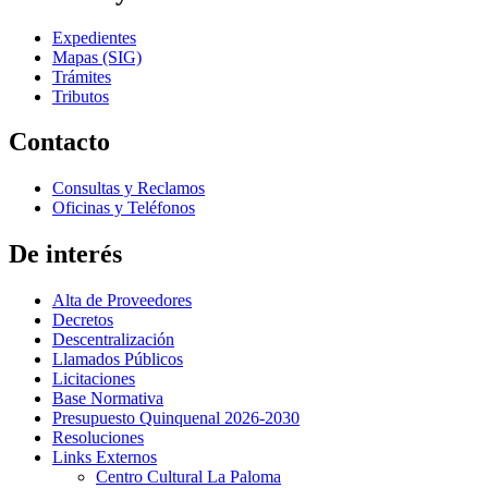
Expedientes
Mapas (SIG)
Trámites
Tributos
Contacto
Consultas y Reclamos
Oficinas y Teléfonos
De interés
Alta de Proveedores
Decretos
Descentralización
Llamados Públicos
Licitaciones
Base Normativa
Presupuesto Quinquenal 2026-2030
Resoluciones
Links Externos
Centro Cultural La Paloma