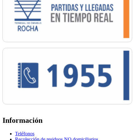
Información
Teléfonos
Recolección de residuos NO domiciliarios