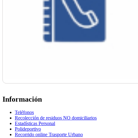
Información
Teléfonos
Recolección de residuos NO domiciliarios
Estadísticas Personal
Polideportivo
Recorrido online Trasporte Urbano