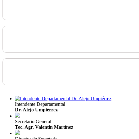
Intendente Departamental
Dr. Alejo Umpiérrez
Secretario General
Tec. Agr. Valentín Martínez
Director de Secretaría