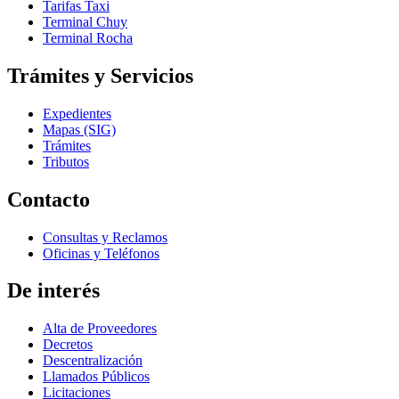
Tarifas Taxi
Terminal Chuy
Terminal Rocha
Trámites y Servicios
Expedientes
Mapas (SIG)
Trámites
Tributos
Contacto
Consultas y Reclamos
Oficinas y Teléfonos
De interés
Alta de Proveedores
Decretos
Descentralización
Llamados Públicos
Licitaciones