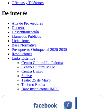
Oficinas y Teléfonos
De interés
Alta de Proveedores
Decretos
Descentralización
Llamados Públicos
Licitaciones
Base Normativa
Presupuesto Quinquenal 2026-2030
Resoluciones
Links Externos
Centro Cultural La Paloma
Centro Cultural MEM
Centro Unitec
Sucive
Teatro 25 de Mayo
Turismo Rocha
Base Institucional IMPO