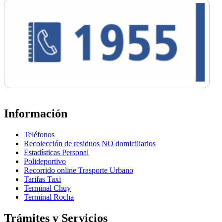
Información
Teléfonos
Recolección de residuos NO domiciliarios
Estadísticas Personal
Polideportivo
Recorrido online Trasporte Urbano
Tarifas Taxi
Terminal Chuy
Terminal Rocha
Trámites y Servicios