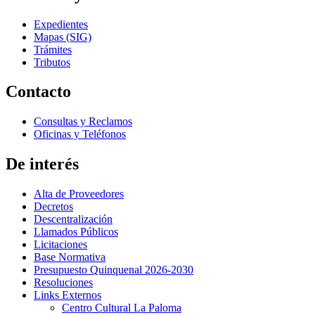
Expedientes
Mapas (SIG)
Trámites
Tributos
Contacto
Consultas y Reclamos
Oficinas y Teléfonos
De interés
Alta de Proveedores
Decretos
Descentralización
Llamados Públicos
Licitaciones
Base Normativa
Presupuesto Quinquenal 2026-2030
Resoluciones
Links Externos
Centro Cultural La Paloma