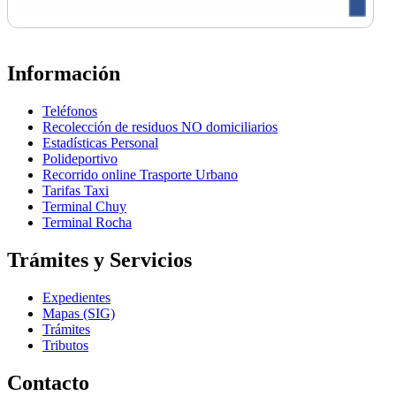
Información
Teléfonos
Recolección de residuos NO domiciliarios
Estadísticas Personal
Polideportivo
Recorrido online Trasporte Urbano
Tarifas Taxi
Terminal Chuy
Terminal Rocha
Trámites y Servicios
Expedientes
Mapas (SIG)
Trámites
Tributos
Contacto