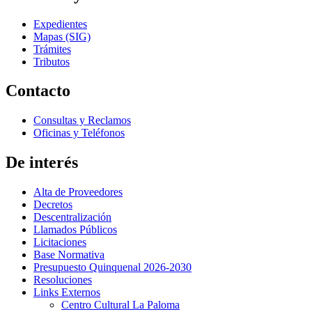
Expedientes
Mapas (SIG)
Trámites
Tributos
Contacto
Consultas y Reclamos
Oficinas y Teléfonos
De interés
Alta de Proveedores
Decretos
Descentralización
Llamados Públicos
Licitaciones
Base Normativa
Presupuesto Quinquenal 2026-2030
Resoluciones
Links Externos
Centro Cultural La Paloma