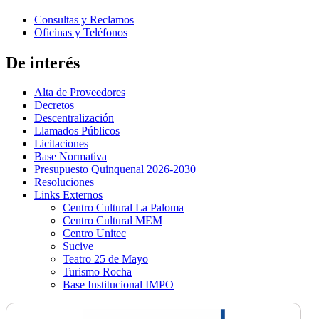
Consultas y Reclamos
Oficinas y Teléfonos
De interés
Alta de Proveedores
Decretos
Descentralización
Llamados Públicos
Licitaciones
Base Normativa
Presupuesto Quinquenal 2026-2030
Resoluciones
Links Externos
Centro Cultural La Paloma
Centro Cultural MEM
Centro Unitec
Sucive
Teatro 25 de Mayo
Turismo Rocha
Base Institucional IMPO