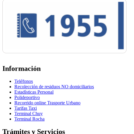
Información
Teléfonos
Recolección de residuos NO domiciliarios
Estadísticas Personal
Polideportivo
Recorrido online Trasporte Urbano
Tarifas Taxi
Terminal Chuy
Terminal Rocha
Trámites y Servicios