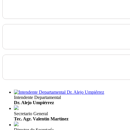
Intendente Departamental
Dr. Alejo Umpiérrez
Secretario General
Tec. Agr. Valentín Martínez
Director de Secretaría