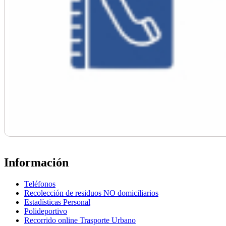
Información
Teléfonos
Recolección de residuos NO domiciliarios
Estadísticas Personal
Polideportivo
Recorrido online Trasporte Urbano