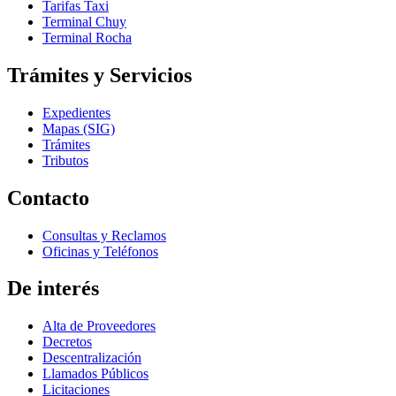
Tarifas Taxi
Terminal Chuy
Terminal Rocha
Trámites y Servicios
Expedientes
Mapas (SIG)
Trámites
Tributos
Contacto
Consultas y Reclamos
Oficinas y Teléfonos
De interés
Alta de Proveedores
Decretos
Descentralización
Llamados Públicos
Licitaciones