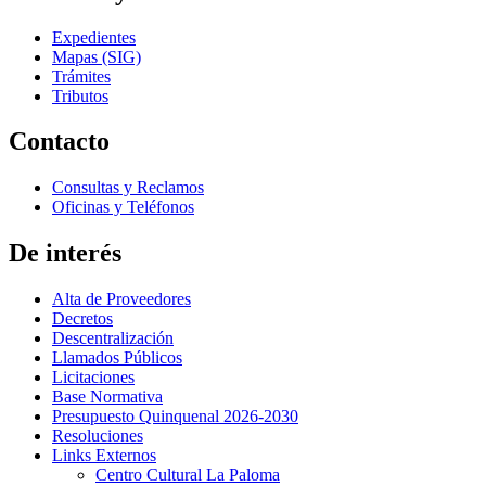
Expedientes
Mapas (SIG)
Trámites
Tributos
Contacto
Consultas y Reclamos
Oficinas y Teléfonos
De interés
Alta de Proveedores
Decretos
Descentralización
Llamados Públicos
Licitaciones
Base Normativa
Presupuesto Quinquenal 2026-2030
Resoluciones
Links Externos
Centro Cultural La Paloma