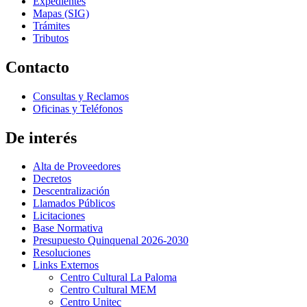
Expedientes
Mapas (SIG)
Trámites
Tributos
Contacto
Consultas y Reclamos
Oficinas y Teléfonos
De interés
Alta de Proveedores
Decretos
Descentralización
Llamados Públicos
Licitaciones
Base Normativa
Presupuesto Quinquenal 2026-2030
Resoluciones
Links Externos
Centro Cultural La Paloma
Centro Cultural MEM
Centro Unitec