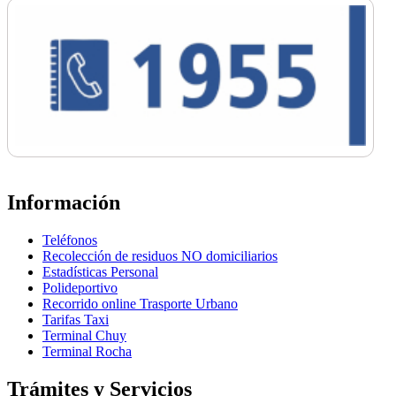
Información
Teléfonos
Recolección de residuos NO domiciliarios
Estadísticas Personal
Polideportivo
Recorrido online Trasporte Urbano
Tarifas Taxi
Terminal Chuy
Terminal Rocha
Trámites y Servicios