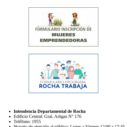
Intendencia Departamental de Rocha
Edificio Central: Gral. Artigas N° 176
Teléfono: 1955
Horario de atención al público: Lunes a Viernes 12:00 a 17:45