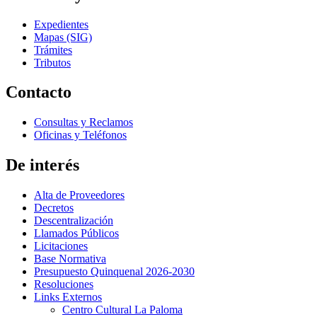
Expedientes
Mapas (SIG)
Trámites
Tributos
Contacto
Consultas y Reclamos
Oficinas y Teléfonos
De interés
Alta de Proveedores
Decretos
Descentralización
Llamados Públicos
Licitaciones
Base Normativa
Presupuesto Quinquenal 2026-2030
Resoluciones
Links Externos
Centro Cultural La Paloma