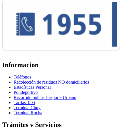
Información
Teléfonos
Recolección de residuos NO domiciliarios
Estadísticas Personal
Polideportivo
Recorrido online Trasporte Urbano
Tarifas Taxi
Terminal Chuy
Terminal Rocha
Trámites y Servicios