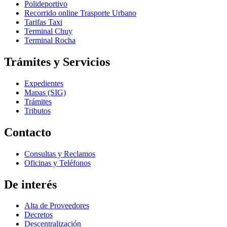
Polideportivo
Recorrido online Trasporte Urbano
Tarifas Taxi
Terminal Chuy
Terminal Rocha
Trámites y Servicios
Expedientes
Mapas (SIG)
Trámites
Tributos
Contacto
Consultas y Reclamos
Oficinas y Teléfonos
De interés
Alta de Proveedores
Decretos
Descentralización