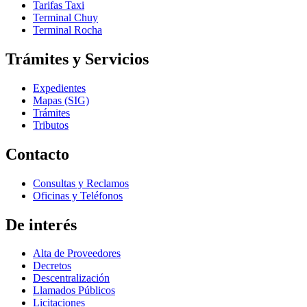
Tarifas Taxi
Terminal Chuy
Terminal Rocha
Trámites y Servicios
Expedientes
Mapas (SIG)
Trámites
Tributos
Contacto
Consultas y Reclamos
Oficinas y Teléfonos
De interés
Alta de Proveedores
Decretos
Descentralización
Llamados Públicos
Licitaciones