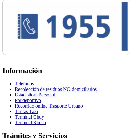
Información
Teléfonos
Recolección de residuos NO domiciliarios
Estadísticas Personal
Polideportivo
Recorrido online Trasporte Urbano
Tarifas Taxi
Terminal Chuy
Terminal Rocha
Trámites y Servicios