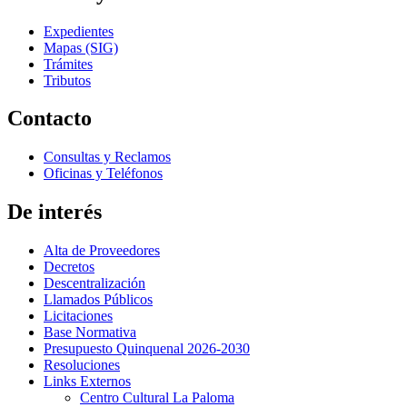
Expedientes
Mapas (SIG)
Trámites
Tributos
Contacto
Consultas y Reclamos
Oficinas y Teléfonos
De interés
Alta de Proveedores
Decretos
Descentralización
Llamados Públicos
Licitaciones
Base Normativa
Presupuesto Quinquenal 2026-2030
Resoluciones
Links Externos
Centro Cultural La Paloma