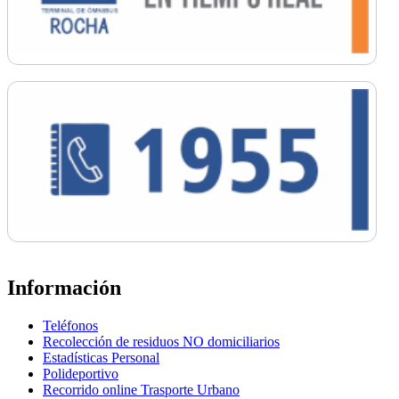
Información
Teléfonos
Recolección de residuos NO domiciliarios
Estadísticas Personal
Polideportivo
Recorrido online Trasporte Urbano