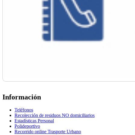
Información
Teléfonos
Recolección de residuos NO domiciliarios
Estadísticas Personal
Polideportivo
Recorrido online Trasporte Urbano