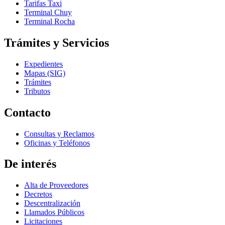
Tarifas Taxi
Terminal Chuy
Terminal Rocha
Trámites y Servicios
Expedientes
Mapas (SIG)
Trámites
Tributos
Contacto
Consultas y Reclamos
Oficinas y Teléfonos
De interés
Alta de Proveedores
Decretos
Descentralización
Llamados Públicos
Licitaciones