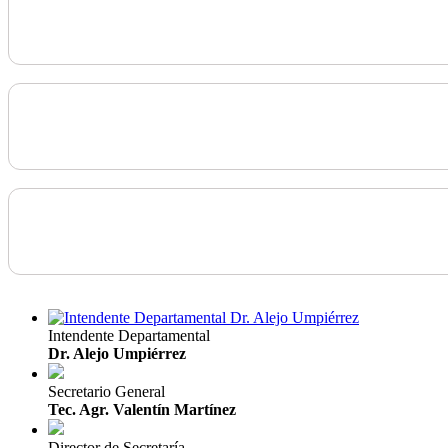
Intendente Departamental
Dr. Alejo Umpiérrez
Secretario General
Tec. Agr. Valentín Martínez
Director de Secretaría