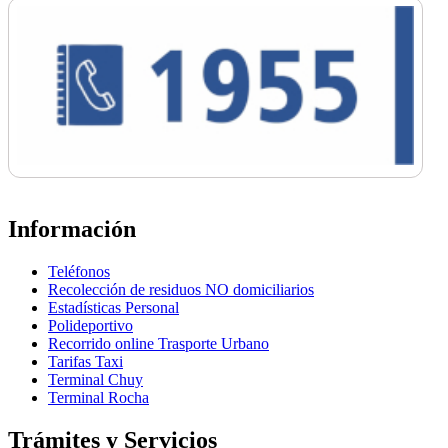
Información
Teléfonos
Recolección de residuos NO domiciliarios
Estadísticas Personal
Polideportivo
Recorrido online Trasporte Urbano
Tarifas Taxi
Terminal Chuy
Terminal Rocha
Trámites y Servicios