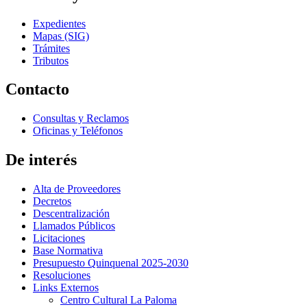
Expedientes
Mapas (SIG)
Trámites
Tributos
Contacto
Consultas y Reclamos
Oficinas y Teléfonos
De interés
Alta de Proveedores
Decretos
Descentralización
Llamados Públicos
Licitaciones
Base Normativa
Presupuesto Quinquenal 2025-2030
Resoluciones
Links Externos
Centro Cultural La Paloma