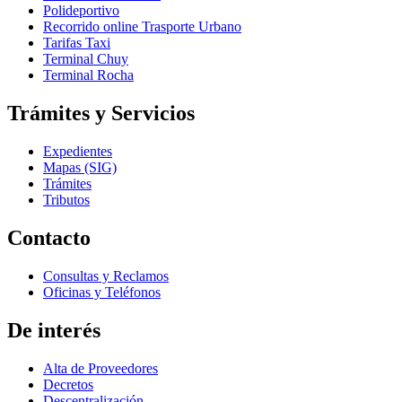
Polideportivo
Recorrido online Trasporte Urbano
Tarifas Taxi
Terminal Chuy
Terminal Rocha
Trámites y Servicios
Expedientes
Mapas (SIG)
Trámites
Tributos
Contacto
Consultas y Reclamos
Oficinas y Teléfonos
De interés
Alta de Proveedores
Decretos
Descentralización