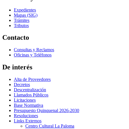
Expedientes
Mapas (SIG)
Trámites
Tributos
Contacto
Consultas y Reclamos
Oficinas y Teléfonos
De interés
Alta de Proveedores
Decretos
Descentralización
Llamados Públicos
Licitaciones
Base Normativa
Presupuesto Quinquenal 2026-2030
Resoluciones
Links Externos
Centro Cultural La Paloma