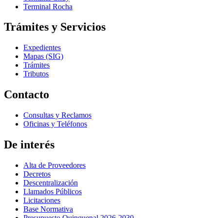
Terminal Rocha
Trámites y Servicios
Expedientes
Mapas (SIG)
Trámites
Tributos
Contacto
Consultas y Reclamos
Oficinas y Teléfonos
De interés
Alta de Proveedores
Decretos
Descentralización
Llamados Públicos
Licitaciones
Base Normativa
Presupuesto Quinquenal 2026-2030