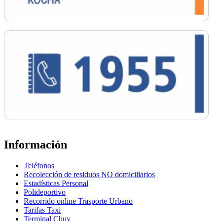
Información
Teléfonos
Recolección de residuos NO domiciliarios
Estadísticas Personal
Polideportivo
Recorrido online Trasporte Urbano
Tarifas Taxi
Terminal Chuy