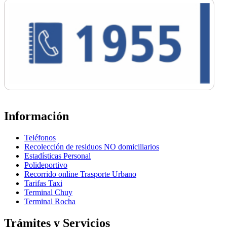
Información
Teléfonos
Recolección de residuos NO domiciliarios
Estadísticas Personal
Polideportivo
Recorrido online Trasporte Urbano
Tarifas Taxi
Terminal Chuy
Terminal Rocha
Trámites y Servicios