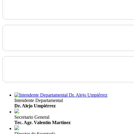
Intendente Departamental
Dr. Alejo Umpiérrez
Secretario General
Tec. Agr. Valentín Martínez
Director de Secretaría