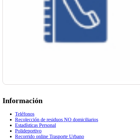
Información
Teléfonos
Recolección de residuos NO domiciliarios
Estadísticas Personal
Polideportivo
Recorrido online Trasporte Urbano