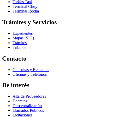
Tarifas Taxi
Terminal Chuy
Terminal Rocha
Trámites y Servicios
Expedientes
Mapas (SIG)
Trámites
Tributos
Contacto
Consultas y Reclamos
Oficinas y Teléfonos
De interés
Alta de Proveedores
Decretos
Descentralización
Llamados Públicos
Licitaciones