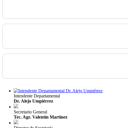
Intendente Departamental
Dr. Alejo Umpiérrez
Secretario General
Tec. Agr. Valentín Martínez
Director de Secretaría