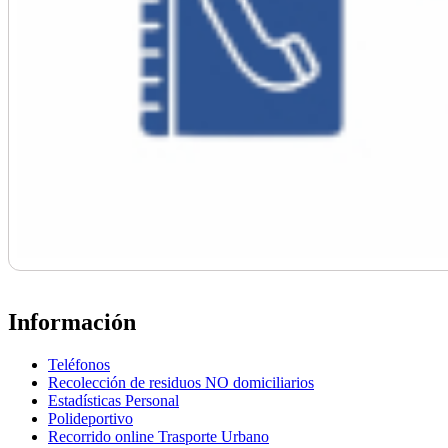
Información
Teléfonos
Recolección de residuos NO domiciliarios
Estadísticas Personal
Polideportivo
Recorrido online Trasporte Urbano