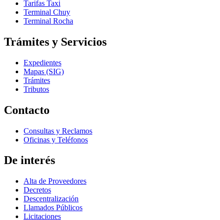
Tarifas Taxi
Terminal Chuy
Terminal Rocha
Trámites y Servicios
Expedientes
Mapas (SIG)
Trámites
Tributos
Contacto
Consultas y Reclamos
Oficinas y Teléfonos
De interés
Alta de Proveedores
Decretos
Descentralización
Llamados Públicos
Licitaciones