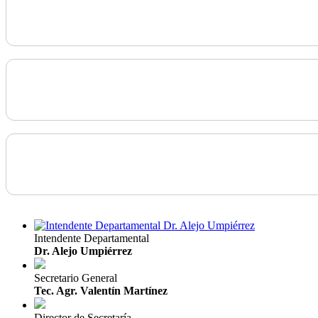
Intendente Departamental
Dr. Alejo Umpiérrez
Secretario General
Tec. Agr. Valentín Martínez
Director de Secretaría