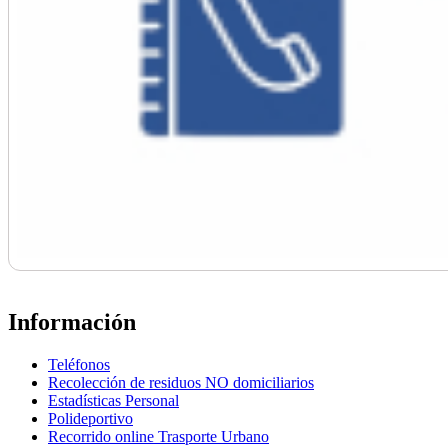
Información
Teléfonos
Recolección de residuos NO domiciliarios
Estadísticas Personal
Polideportivo
Recorrido online Trasporte Urbano