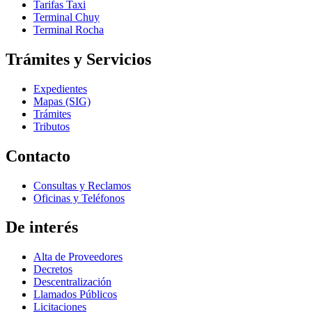
Tarifas Taxi
Terminal Chuy
Terminal Rocha
Trámites y Servicios
Expedientes
Mapas (SIG)
Trámites
Tributos
Contacto
Consultas y Reclamos
Oficinas y Teléfonos
De interés
Alta de Proveedores
Decretos
Descentralización
Llamados Públicos
Licitaciones