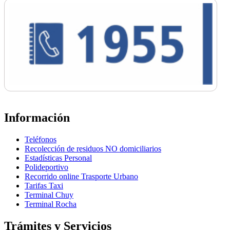
Información
Teléfonos
Recolección de residuos NO domiciliarios
Estadísticas Personal
Polideportivo
Recorrido online Trasporte Urbano
Tarifas Taxi
Terminal Chuy
Terminal Rocha
Trámites y Servicios