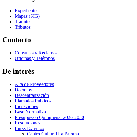
Expedientes
Mapas (SIG)
Trámites
Tributos
Contacto
Consultas y Reclamos
Oficinas y Teléfonos
De interés
Alta de Proveedores
Decretos
Descentralización
Llamados Públicos
Licitaciones
Base Normativa
Presupuesto Quinquenal 2026-2030
Resoluciones
Links Externos
Centro Cultural La Paloma