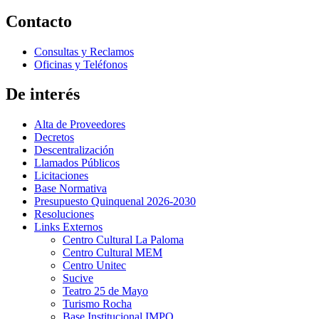
Contacto
Consultas y Reclamos
Oficinas y Teléfonos
De interés
Alta de Proveedores
Decretos
Descentralización
Llamados Públicos
Licitaciones
Base Normativa
Presupuesto Quinquenal 2026-2030
Resoluciones
Links Externos
Centro Cultural La Paloma
Centro Cultural MEM
Centro Unitec
Sucive
Teatro 25 de Mayo
Turismo Rocha
Base Institucional IMPO