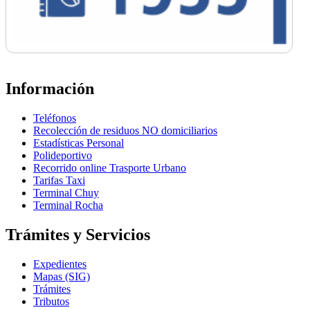
Información
Teléfonos
Recolección de residuos NO domiciliarios
Estadísticas Personal
Polideportivo
Recorrido online Trasporte Urbano
Tarifas Taxi
Terminal Chuy
Terminal Rocha
Trámites y Servicios
Expedientes
Mapas (SIG)
Trámites
Tributos