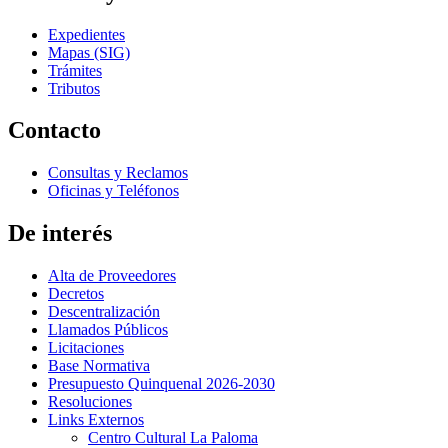
Expedientes
Mapas (SIG)
Trámites
Tributos
Contacto
Consultas y Reclamos
Oficinas y Teléfonos
De interés
Alta de Proveedores
Decretos
Descentralización
Llamados Públicos
Licitaciones
Base Normativa
Presupuesto Quinquenal 2026-2030
Resoluciones
Links Externos
Centro Cultural La Paloma