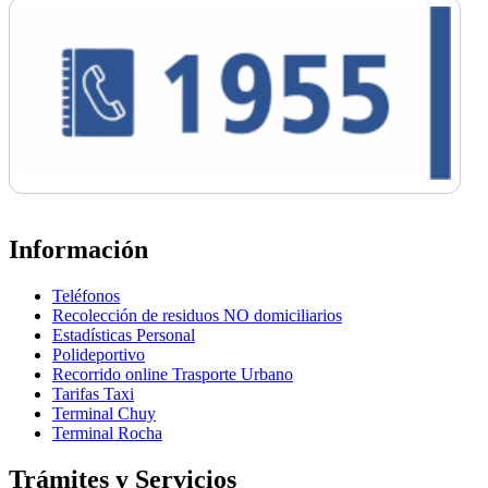
Información
Teléfonos
Recolección de residuos NO domiciliarios
Estadísticas Personal
Polideportivo
Recorrido online Trasporte Urbano
Tarifas Taxi
Terminal Chuy
Terminal Rocha
Trámites y Servicios