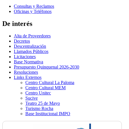
Consultas y Reclamos
Oficinas y Teléfonos
De interés
Alta de Proveedores
Decretos
Descentralización
Llamados Públicos
Licitaciones
Base Normativa
Presupuesto Quinquenal 2026-2030
Resoluciones
Links Externos
Centro Cultural La Paloma
Centro Cultural MEM
Centro Unitec
Sucive
Teatro 25 de Mayo
Turismo Rocha
Base Institucional IMPO