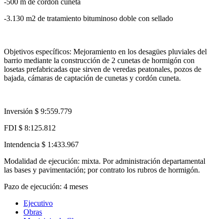
-500 m de cordón cuneta
-3.130 m2 de tratamiento bituminoso doble con sellado
Objetivos específicos: Mejoramiento en los desagües pluviales del
barrio mediante la construcción de 2 cunetas de hormigón con
losetas prefabricadas que sirven de veredas peatonales, pozos de
bajada, cámaras de captación de cunetas y cordón cuneta.
Inversión $ 9:559.779
FDI $ 8:125.812
Intendencia $ 1:433.967
Modalidad de ejecución: mixta. Por administración departamental
las bases y pavimentación; por contrato los rubros de hormigón.
Pazo de ejecución: 4 meses
Ejecutivo
Obras