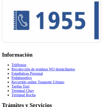
Información
Teléfonos
Recolección de residuos NO domiciliarios
Estadísticas Personal
Polideportivo
Recorrido online Trasporte Urbano
Tarifas Taxi
Terminal Chuy
Terminal Rocha
Trámites y Servicios