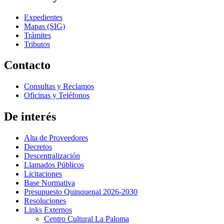
Expedientes
Mapas (SIG)
Trámites
Tributos
Contacto
Consultas y Reclamos
Oficinas y Teléfonos
De interés
Alta de Proveedores
Decretos
Descentralización
Llamados Públicos
Licitaciones
Base Normativa
Presupuesto Quinquenal 2026-2030
Resoluciones
Links Externos
Centro Cultural La Paloma