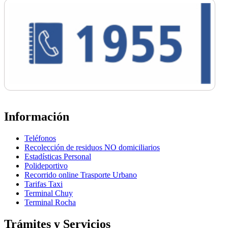
Información
Teléfonos
Recolección de residuos NO domiciliarios
Estadísticas Personal
Polideportivo
Recorrido online Trasporte Urbano
Tarifas Taxi
Terminal Chuy
Terminal Rocha
Trámites y Servicios