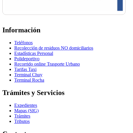
Información
Teléfonos
Recolección de residuos NO domiciliarios
Estadísticas Personal
Polideportivo
Recorrido online Trasporte Urbano
Tarifas Taxi
Terminal Chuy
Terminal Rocha
Trámites y Servicios
Expedientes
Mapas (SIG)
Trámites
Tributos