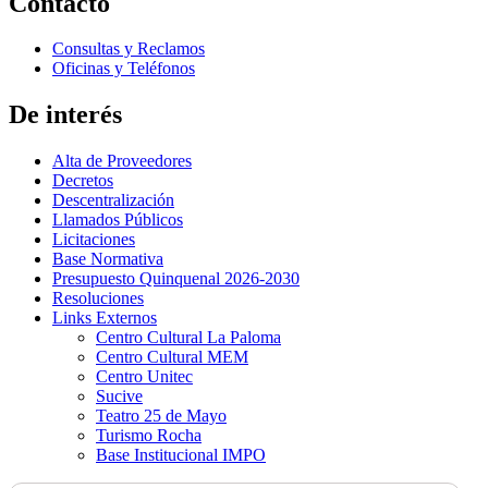
Contacto
Consultas y Reclamos
Oficinas y Teléfonos
De interés
Alta de Proveedores
Decretos
Descentralización
Llamados Públicos
Licitaciones
Base Normativa
Presupuesto Quinquenal 2026-2030
Resoluciones
Links Externos
Centro Cultural La Paloma
Centro Cultural MEM
Centro Unitec
Sucive
Teatro 25 de Mayo
Turismo Rocha
Base Institucional IMPO