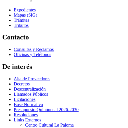
Expedientes
Mapas (SIG)
Trámites
Tributos
Contacto
Consultas y Reclamos
Oficinas y Teléfonos
De interés
Alta de Proveedores
Decretos
Descentralización
Llamados Públicos
Licitaciones
Base Normativa
Presupuesto Quinquenal 2026-2030
Resoluciones
Links Externos
Centro Cultural La Paloma