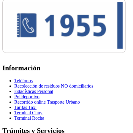
Información
Teléfonos
Recolección de residuos NO domiciliarios
Estadísticas Personal
Polideportivo
Recorrido online Trasporte Urbano
Tarifas Taxi
Terminal Chuy
Terminal Rocha
Trámites y Servicios