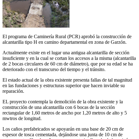
El programa de Caminería Rural (PCR) aprobó la construcción de
alcantarilla tipo H en camino departamental en zona de Garzón.
Actualmente existe en el lugar una antigua alcantarilla de sección
insuficiente y en la cual se cortan los accesos a la misma (alcantarilla
de 2 bocas circulares de 60 cm de diámetro), que por su edad se ha
deteriorado con el transcurso del tiempo y el tránsito.
El estado actual de la obra existente presenta fallas de tal magnitud
en las fundaciones y estructuras superior que hacen inviable su
reparación.
EL proyecto contempla la demolición de la obra existente y la
construcción de una alcantarilla con 6 bocas de la sección
rectangular de 1,60 metros de ancho por 1,20 metros de alto y 5
mwtros de longitud.
Los caños prefabricados se apoyarán en una base de 20 cm de
espesor de tosca cementada, dejándose una junta de 10 cm de