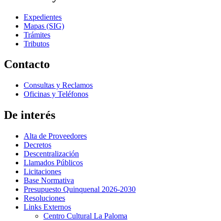
Expedientes
Mapas (SIG)
Trámites
Tributos
Contacto
Consultas y Reclamos
Oficinas y Teléfonos
De interés
Alta de Proveedores
Decretos
Descentralización
Llamados Públicos
Licitaciones
Base Normativa
Presupuesto Quinquenal 2026-2030
Resoluciones
Links Externos
Centro Cultural La Paloma