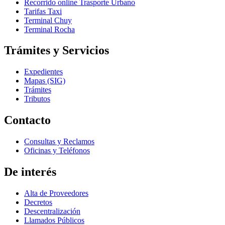
Recorrido online Trasporte Urbano
Tarifas Taxi
Terminal Chuy
Terminal Rocha
Trámites y Servicios
Expedientes
Mapas (SIG)
Trámites
Tributos
Contacto
Consultas y Reclamos
Oficinas y Teléfonos
De interés
Alta de Proveedores
Decretos
Descentralización
Llamados Públicos