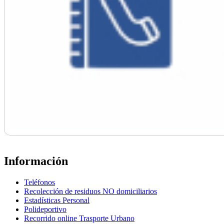
Información
Teléfonos
Recolección de residuos NO domiciliarios
Estadísticas Personal
Polideportivo
Recorrido online Trasporte Urbano