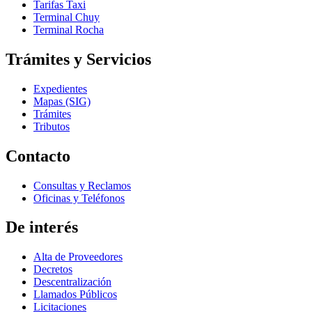
Tarifas Taxi
Terminal Chuy
Terminal Rocha
Trámites y Servicios
Expedientes
Mapas (SIG)
Trámites
Tributos
Contacto
Consultas y Reclamos
Oficinas y Teléfonos
De interés
Alta de Proveedores
Decretos
Descentralización
Llamados Públicos
Licitaciones