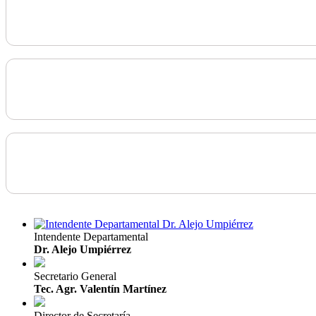
Intendente Departamental
Dr. Alejo Umpiérrez
Secretario General
Tec. Agr. Valentín Martínez
Director de Secretaría