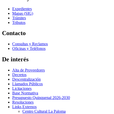
Expedientes
Mapas (SIG)
Trámites
Tributos
Contacto
Consultas y Reclamos
Oficinas y Teléfonos
De interés
Alta de Proveedores
Decretos
Descentralización
Llamados Públicos
Licitaciones
Base Normativa
Presupuesto Quinquenal 2026-2030
Resoluciones
Links Externos
Centro Cultural La Paloma