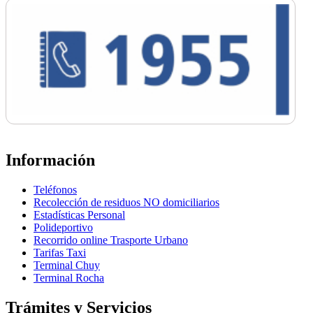
Información
Teléfonos
Recolección de residuos NO domiciliarios
Estadísticas Personal
Polideportivo
Recorrido online Trasporte Urbano
Tarifas Taxi
Terminal Chuy
Terminal Rocha
Trámites y Servicios