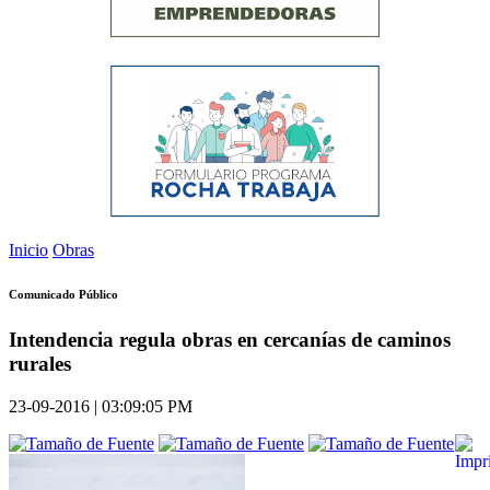
Inicio
Obras
Comunicado Público
Intendencia regula obras en cercanías de caminos
rurales
23-09-2016 | 03:09:05 PM