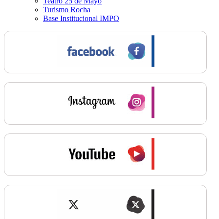
Teatro 25 de Mayo
Turismo Rocha
Base Institucional IMPO