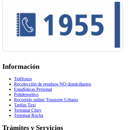
Información
Teléfonos
Recolección de residuos NO domiciliarios
Estadísticas Personal
Polideportivo
Recorrido online Trasporte Urbano
Tarifas Taxi
Terminal Chuy
Terminal Rocha
Trámites y Servicios