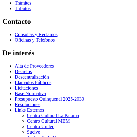
Trámites
Tributos
Contacto
Consultas y Reclamos
Oficinas y Teléfonos
De interés
Alta de Proveedores
Decretos
Descentralización
Llamados Públicos
Licitaciones
Base Normativa
Presupuesto Quinquenal 2025-2030
Resoluciones
Links Externos
Centro Cultural La Paloma
Centro Cultural MEM
Centro Unitec
Sucive