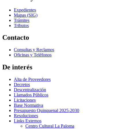
Expedientes
Mapas (SIG)
Trámites
Tributos
Contacto
Consultas y Reclamos
Oficinas y Teléfonos
De interés
Alta de Proveedores
Decretos
Descentralización
Llamados Públicos
Licitaciones
Base Normativa
Presupuesto Quinquenal 2025-2030
Resoluciones
Links Externos
Centro Cultural La Paloma