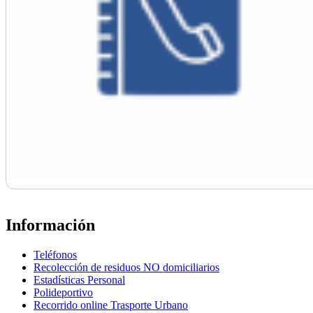
Información
Teléfonos
Recolección de residuos NO domiciliarios
Estadísticas Personal
Polideportivo
Recorrido online Trasporte Urbano