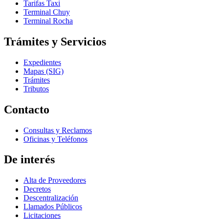
Tarifas Taxi
Terminal Chuy
Terminal Rocha
Trámites y Servicios
Expedientes
Mapas (SIG)
Trámites
Tributos
Contacto
Consultas y Reclamos
Oficinas y Teléfonos
De interés
Alta de Proveedores
Decretos
Descentralización
Llamados Públicos
Licitaciones