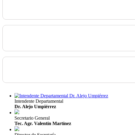
Intendente Departamental
Dr. Alejo Umpiérrez
Secretario General
Tec. Agr. Valentín Martínez
Director de Secretaría