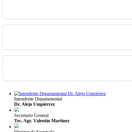
Intendente Departamental
Dr. Alejo Umpiérrez
Secretario General
Tec. Agr. Valentín Martínez
Director de Secretaría