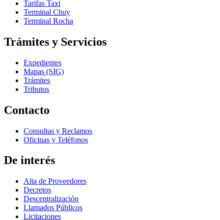
Tarifas Taxi
Terminal Chuy
Terminal Rocha
Trámites y Servicios
Expedientes
Mapas (SIG)
Trámites
Tributos
Contacto
Consultas y Reclamos
Oficinas y Teléfonos
De interés
Alta de Proveedores
Decretos
Descentralización
Llamados Públicos
Licitaciones