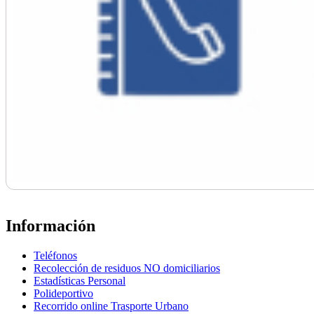
Información
Teléfonos
Recolección de residuos NO domiciliarios
Estadísticas Personal
Polideportivo
Recorrido online Trasporte Urbano