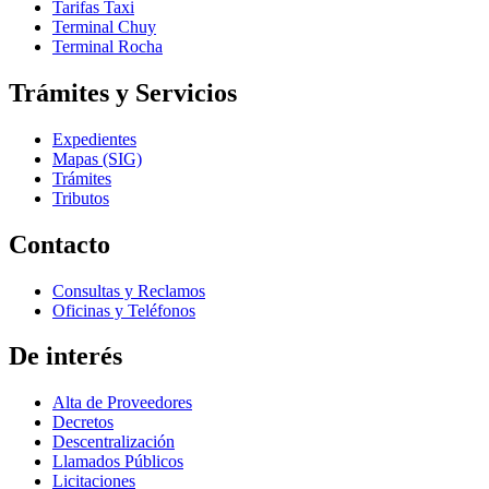
Tarifas Taxi
Terminal Chuy
Terminal Rocha
Trámites y Servicios
Expedientes
Mapas (SIG)
Trámites
Tributos
Contacto
Consultas y Reclamos
Oficinas y Teléfonos
De interés
Alta de Proveedores
Decretos
Descentralización
Llamados Públicos
Licitaciones