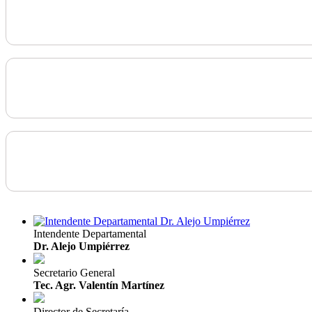
Intendente Departamental
Dr. Alejo Umpiérrez
Secretario General
Tec. Agr. Valentín Martínez
Director de Secretaría