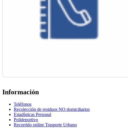
Información
Teléfonos
Recolección de residuos NO domiciliarios
Estadísticas Personal
Polideportivo
Recorrido online Trasporte Urbano