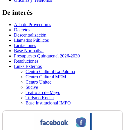
Oficinas y Teléfonos
De interés
Alta de Proveedores
Decretos
Descentralización
Llamados Públicos
Licitaciones
Base Normativa
Presupuesto Quinquenal 2026-2030
Resoluciones
Links Externos
Centro Cultural La Paloma
Centro Cultural MEM
Centro Unitec
Sucive
Teatro 25 de Mayo
Turismo Rocha
Base Institucional IMPO