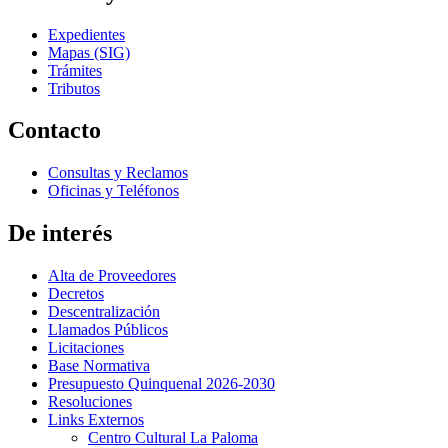
Expedientes
Mapas (SIG)
Trámites
Tributos
Contacto
Consultas y Reclamos
Oficinas y Teléfonos
De interés
Alta de Proveedores
Decretos
Descentralización
Llamados Públicos
Licitaciones
Base Normativa
Presupuesto Quinquenal 2026-2030
Resoluciones
Links Externos
Centro Cultural La Paloma