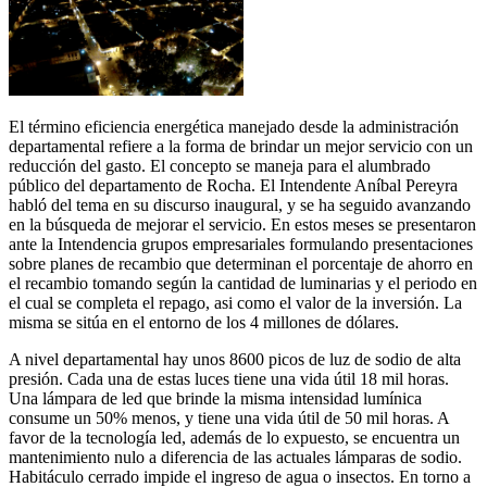
El término eficiencia energética manejado desde la administración
departamental refiere a la forma de brindar un mejor servicio con un
reducción del gasto. El concepto se maneja para el alumbrado
público del departamento de Rocha. El Intendente Aníbal Pereyra
habló del tema en su discurso inaugural, y se ha seguido avanzando
en la búsqueda de mejorar el servicio. En estos meses se presentaron
ante la Intendencia grupos empresariales formulando presentaciones
sobre planes de recambio que determinan el porcentaje de ahorro en
el recambio tomando según la cantidad de luminarias y el periodo en
el cual se completa el repago, asi como el valor de la inversión. La
misma se sitúa en el entorno de los 4 millones de dólares.
A nivel departamental hay unos 8600 picos de luz de sodio de alta
presión. Cada una de estas luces tiene una vida útil 18 mil horas.
Una lámpara de led que brinde la misma intensidad lumínica
consume un 50% menos, y tiene una vida útil de 50 mil horas. A
favor de la tecnología led, además de lo expuesto, se encuentra un
mantenimiento nulo a diferencia de las actuales lámparas de sodio.
Habitáculo cerrado impide el ingreso de agua o insectos. En torno a