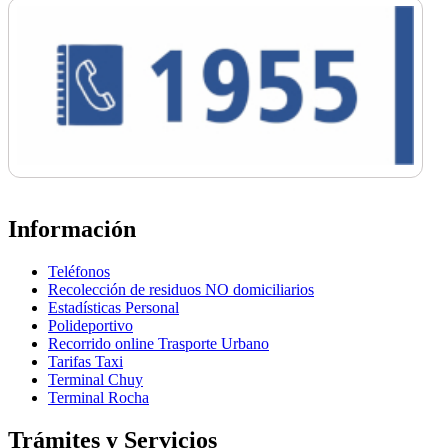
Información
Teléfonos
Recolección de residuos NO domiciliarios
Estadísticas Personal
Polideportivo
Recorrido online Trasporte Urbano
Tarifas Taxi
Terminal Chuy
Terminal Rocha
Trámites y Servicios