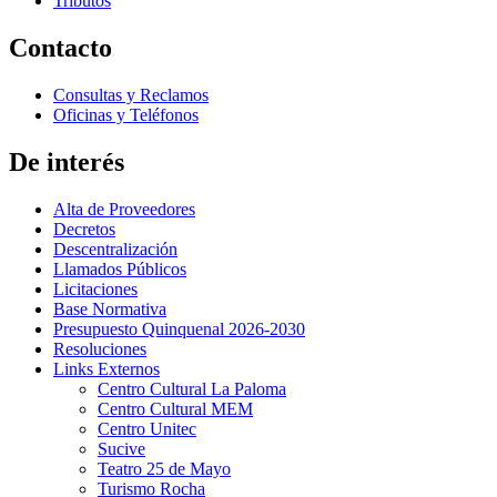
Tributos
Contacto
Consultas y Reclamos
Oficinas y Teléfonos
De interés
Alta de Proveedores
Decretos
Descentralización
Llamados Públicos
Licitaciones
Base Normativa
Presupuesto Quinquenal 2026-2030
Resoluciones
Links Externos
Centro Cultural La Paloma
Centro Cultural MEM
Centro Unitec
Sucive
Teatro 25 de Mayo
Turismo Rocha