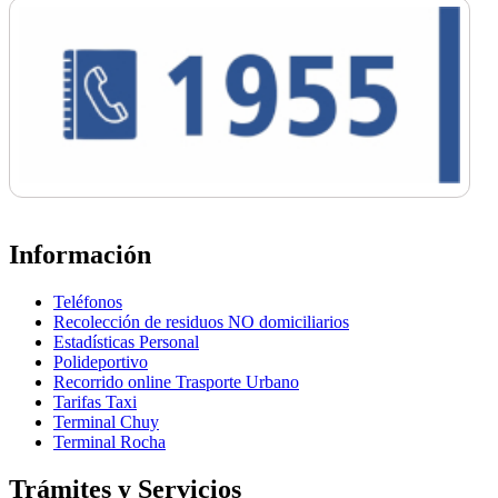
Información
Teléfonos
Recolección de residuos NO domiciliarios
Estadísticas Personal
Polideportivo
Recorrido online Trasporte Urbano
Tarifas Taxi
Terminal Chuy
Terminal Rocha
Trámites y Servicios