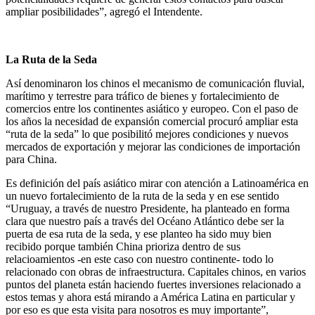
ampliar posibilidades”, agregó el Intendente.
La Ruta de la Seda
Así denominaron los chinos el mecanismo de comunicación fluvial,
marítimo y terrestre para tráfico de bienes y fortalecimiento de
comercios entre los continentes asiático y europeo. Con el paso de
los años la necesidad de expansión comercial procuró ampliar esta
“ruta de la seda” lo que posibilitó mejores condiciones y nuevos
mercados de exportación y mejorar las condiciones de importación
para China.
Es definición del país asiático mirar con atención a Latinoamérica en
un nuevo fortalecimiento de la ruta de la seda y en ese sentido
“Uruguay, a través de nuestro Presidente, ha planteado en forma
clara que nuestro país a través del Océano Atlántico debe ser la
puerta de esa ruta de la seda, y ese planteo ha sido muy bien
recibido porque también China prioriza dentro de sus
relacioamientos -en este caso con nuestro continente- todo lo
relacionado con obras de infraestructura. Capitales chinos, en varios
puntos del planeta están haciendo fuertes inversiones relacionado a
estos temas y ahora está mirando a América Latina en particular y
por eso es que esta visita para nosotros es muy importante”,