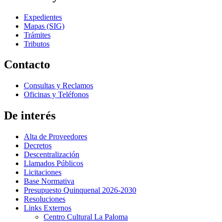
Expedientes
Mapas (SIG)
Trámites
Tributos
Contacto
Consultas y Reclamos
Oficinas y Teléfonos
De interés
Alta de Proveedores
Decretos
Descentralización
Llamados Públicos
Licitaciones
Base Normativa
Presupuesto Quinquenal 2026-2030
Resoluciones
Links Externos
Centro Cultural La Paloma