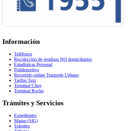
Información
Teléfonos
Recolección de residuos NO domiciliarios
Estadísticas Personal
Polideportivo
Recorrido online Trasporte Urbano
Tarifas Taxi
Terminal Chuy
Terminal Rocha
Trámites y Servicios
Expedientes
Mapas (SIG)
Trámites