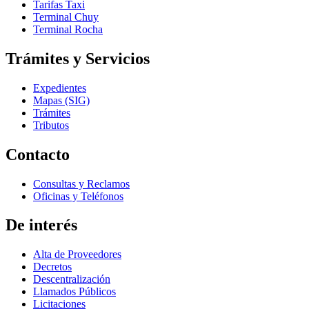
Tarifas Taxi
Terminal Chuy
Terminal Rocha
Trámites y Servicios
Expedientes
Mapas (SIG)
Trámites
Tributos
Contacto
Consultas y Reclamos
Oficinas y Teléfonos
De interés
Alta de Proveedores
Decretos
Descentralización
Llamados Públicos
Licitaciones