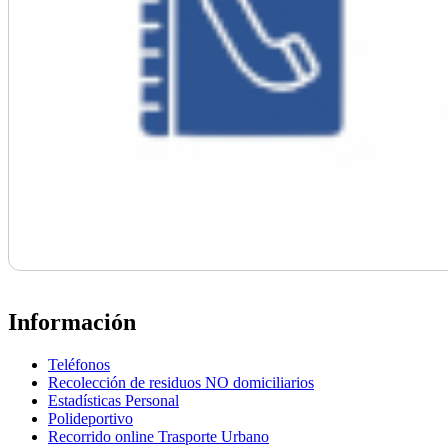
Información
Teléfonos
Recolección de residuos NO domiciliarios
Estadísticas Personal
Polideportivo
Recorrido online Trasporte Urbano