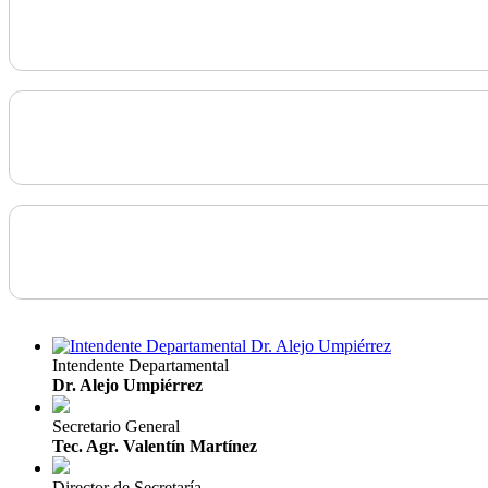
Intendente Departamental
Dr. Alejo Umpiérrez
Secretario General
Tec. Agr. Valentín Martínez
Director de Secretaría