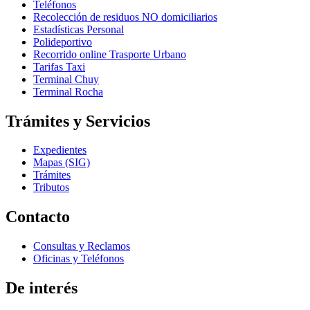
Teléfonos
Recolección de residuos NO domiciliarios
Estadísticas Personal
Polideportivo
Recorrido online Trasporte Urbano
Tarifas Taxi
Terminal Chuy
Terminal Rocha
Trámites y Servicios
Expedientes
Mapas (SIG)
Trámites
Tributos
Contacto
Consultas y Reclamos
Oficinas y Teléfonos
De interés