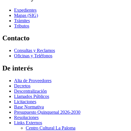
Expedientes
Mapas (SIG)
Trámites
Tributos
Contacto
Consultas y Reclamos
Oficinas y Teléfonos
De interés
Alta de Proveedores
Decretos
Descentralización
Llamados Públicos
Licitaciones
Base Normativa
Presupuesto Quinquenal 2026-2030
Resoluciones
Links Externos
Centro Cultural La Paloma