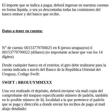
El importe que se indica a pagar, deberá ingresar en nuestras cuentas
en forma líquida, o sea ya descontadas todas las comisiones del
banco emisor y del banco que recibe.
Datos a tener en cuenta:
N° de cuenta: 00153779700025 en $ (pesos uruguayos) ó
00153779700022 (dólares) (es importante aclarar que van los 14
dígitos)
Desde cualquier banco en el exterior, el giro debe realizarse para la
cuenta indicada a través del Banco de la República Oriental del
Uruguay, Codigo Swift:
SWIFT : BROUUYMMXXX
Una vez realizado el depósito, deberá enviarse vía mail copia del
comprobante del traspaso especificando número de padrón, también
en lo posible número de Id, localidad a la que pertenece el padrón
que se paga y dirección a donde enviar los recibos de pago al mail
abajo detallado: