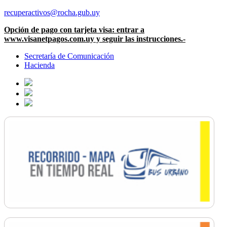
recuperactivos@rocha.gub.uy
Opción de pago con tarjeta visa: entrar a
www.visanetpagos.com.uy y seguir las instrucciones.-
Secretaría de Comunicación
Hacienda