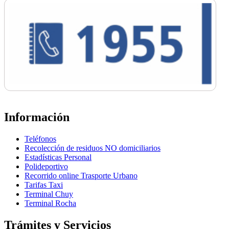
Información
Teléfonos
Recolección de residuos NO domiciliarios
Estadísticas Personal
Polideportivo
Recorrido online Trasporte Urbano
Tarifas Taxi
Terminal Chuy
Terminal Rocha
Trámites y Servicios