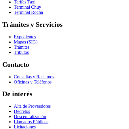
Tarifas Taxi
Terminal Chuy
Terminal Rocha
Trámites y Servicios
Expedientes
Mapas (SIG)
Trámites
Tributos
Contacto
Consultas y Reclamos
Oficinas y Teléfonos
De interés
Alta de Proveedores
Decretos
Descentralización
Llamados Públicos
Licitaciones