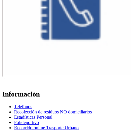
Información
Teléfonos
Recolección de residuos NO domiciliarios
Estadísticas Personal
Polideportivo
Recorrido online Trasporte Urbano