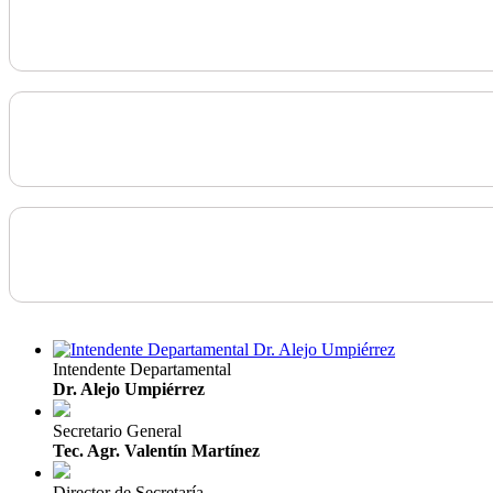
Intendente Departamental
Dr. Alejo Umpiérrez
Secretario General
Tec. Agr. Valentín Martínez
Director de Secretaría