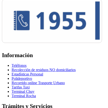
Información
Teléfonos
Recolección de residuos NO domiciliarios
Estadísticas Personal
Polideportivo
Recorrido online Trasporte Urbano
Tarifas Taxi
Terminal Chuy
Terminal Rocha
Trámites y Servicios