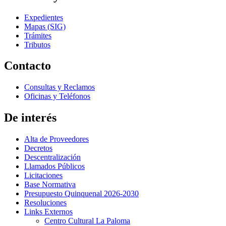
Expedientes
Mapas (SIG)
Trámites
Tributos
Contacto
Consultas y Reclamos
Oficinas y Teléfonos
De interés
Alta de Proveedores
Decretos
Descentralización
Llamados Públicos
Licitaciones
Base Normativa
Presupuesto Quinquenal 2026-2030
Resoluciones
Links Externos
Centro Cultural La Paloma