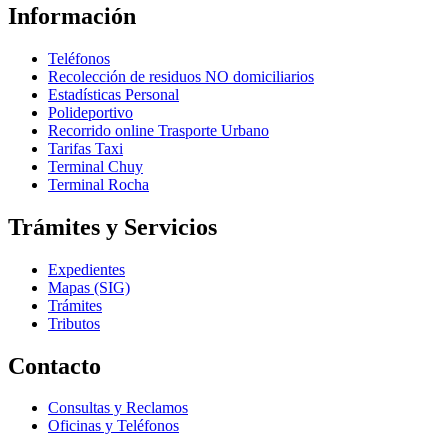
Información
Teléfonos
Recolección de residuos NO domiciliarios
Estadísticas Personal
Polideportivo
Recorrido online Trasporte Urbano
Tarifas Taxi
Terminal Chuy
Terminal Rocha
Trámites y Servicios
Expedientes
Mapas (SIG)
Trámites
Tributos
Contacto
Consultas y Reclamos
Oficinas y Teléfonos