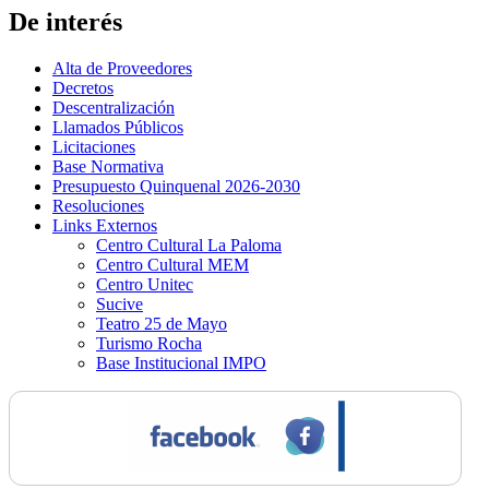
De interés
Alta de Proveedores
Decretos
Descentralización
Llamados Públicos
Licitaciones
Base Normativa
Presupuesto Quinquenal 2026-2030
Resoluciones
Links Externos
Centro Cultural La Paloma
Centro Cultural MEM
Centro Unitec
Sucive
Teatro 25 de Mayo
Turismo Rocha
Base Institucional IMPO