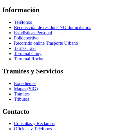
Información
Teléfonos
Recolección de residuos NO domiciliarios
Estadísticas Personal
Polideportivo
Recorrido online Trasporte Urbano
Tarifas Taxi
Terminal Chuy
Terminal Rocha
Trámites y Servicios
Expedientes
Mapas (SIG)
Trámites
Tributos
Contacto
Consultas y Reclamos
Oficinas y Teléfonos