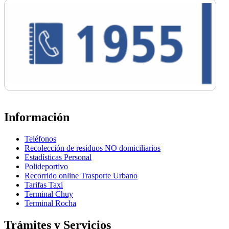
Información
Teléfonos
Recolección de residuos NO domiciliarios
Estadísticas Personal
Polideportivo
Recorrido online Trasporte Urbano
Tarifas Taxi
Terminal Chuy
Terminal Rocha
Trámites y Servicios