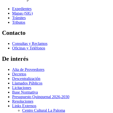
Expedientes
Mapas (SIG)
Trámites
Tributos
Contacto
Consultas y Reclamos
Oficinas y Teléfonos
De interés
Alta de Proveedores
Decretos
Descentralización
Llamados Públicos
Licitaciones
Base Normativa
Presupuesto Quinquenal 2026-2030
Resoluciones
Links Externos
Centro Cultural La Paloma