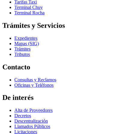
Tarifas Taxi
Terminal Chuy
Terminal Rocha
Trámites y Servicios
Expedientes
Mapas (SIG)
Trámites
Tributos
Contacto
Consultas y Reclamos
Oficinas y Teléfonos
De interés
Alta de Proveedores
Decretos
Descentralización
Llamados Públicos
Licitaciones