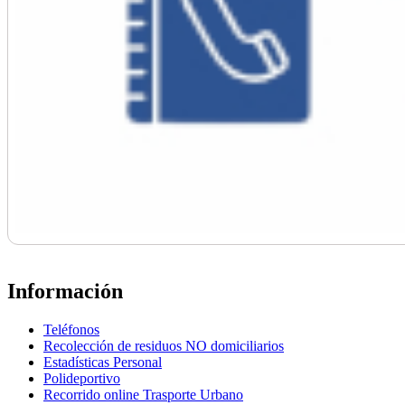
Información
Teléfonos
Recolección de residuos NO domiciliarios
Estadísticas Personal
Polideportivo
Recorrido online Trasporte Urbano