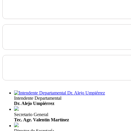
Intendente Departamental
Dr. Alejo Umpiérrez
Secretario General
Tec. Agr. Valentín Martínez
Director de Secretaría