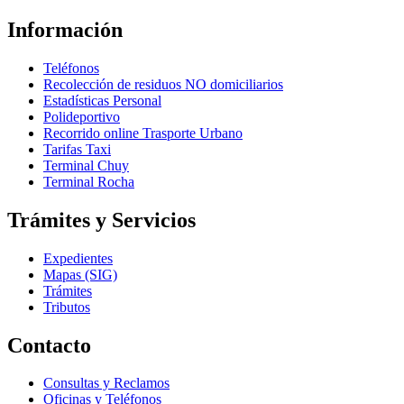
Información
Teléfonos
Recolección de residuos NO domiciliarios
Estadísticas Personal
Polideportivo
Recorrido online Trasporte Urbano
Tarifas Taxi
Terminal Chuy
Terminal Rocha
Trámites y Servicios
Expedientes
Mapas (SIG)
Trámites
Tributos
Contacto
Consultas y Reclamos
Oficinas y Teléfonos