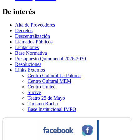
De interés
Alta de Proveedores
Decretos
Descentralización
Llamados Públicos
Licitaciones
Base Normativa
Presupuesto Quinquenal 2026-2030
Resoluciones
Links Externos
Centro Cultural La Paloma
Centro Cultural MEM
Centro Unitec
Sucive
Teatro 25 de Mayo
Turismo Rocha
Base Institucional IMPO