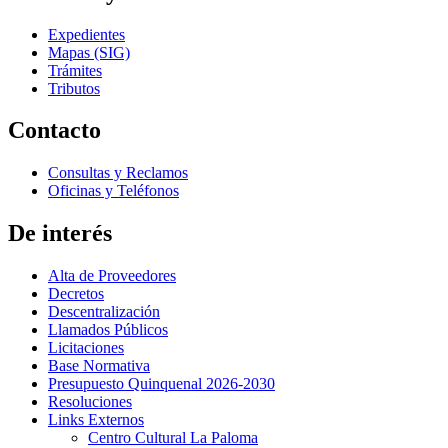
Expedientes
Mapas (SIG)
Trámites
Tributos
Contacto
Consultas y Reclamos
Oficinas y Teléfonos
De interés
Alta de Proveedores
Decretos
Descentralización
Llamados Públicos
Licitaciones
Base Normativa
Presupuesto Quinquenal 2026-2030
Resoluciones
Links Externos
Centro Cultural La Paloma