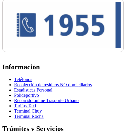
Información
Teléfonos
Recolección de residuos NO domiciliarios
Estadísticas Personal
Polideportivo
Recorrido online Trasporte Urbano
Tarifas Taxi
Terminal Chuy
Terminal Rocha
Trámites y Servicios