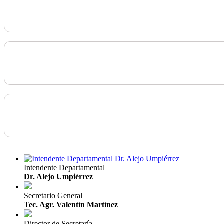
Intendente Departamental
Dr. Alejo Umpiérrez
Secretario General
Tec. Agr. Valentín Martínez
Director de Secretaría