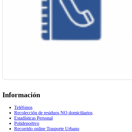
Información
Teléfonos
Recolección de residuos NO domiciliarios
Estadísticas Personal
Polideportivo
Recorrido online Trasporte Urbano