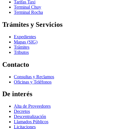
Tarifas Taxi
Terminal Chuy
Terminal Rocha
Trámites y Servicios
Expedientes
Mapas (SIG)
Trámites
Tributos
Contacto
Consultas y Reclamos
Oficinas y Teléfonos
De interés
Alta de Proveedores
Decretos
Descentralización
Llamados Públicos
Licitaciones