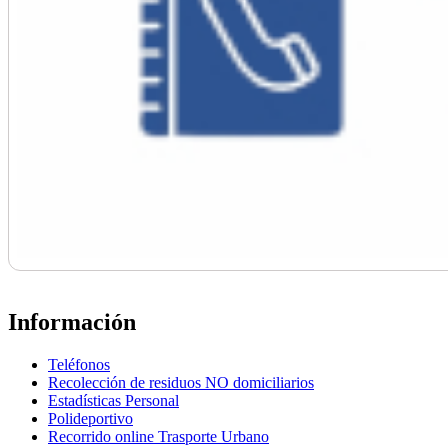
Información
Teléfonos
Recolección de residuos NO domiciliarios
Estadísticas Personal
Polideportivo
Recorrido online Trasporte Urbano