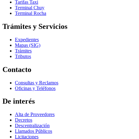
Tarifas Taxi
Terminal Chuy
Terminal Rocha
Trámites y Servicios
Expedientes
Mapas (SIG)
Trámites
Tributos
Contacto
Consultas y Reclamos
Oficinas y Teléfonos
De interés
Alta de Proveedores
Decretos
Descentralización
Llamados Públicos
Licitaciones