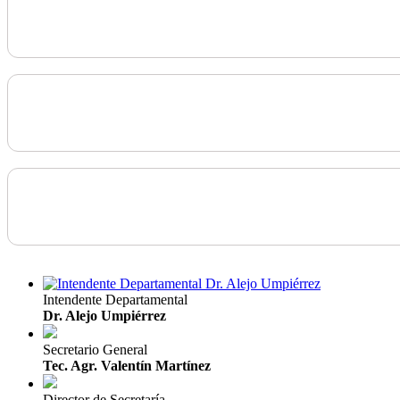
Intendente Departamental
Dr. Alejo Umpiérrez
Secretario General
Tec. Agr. Valentín Martínez
Director de Secretaría