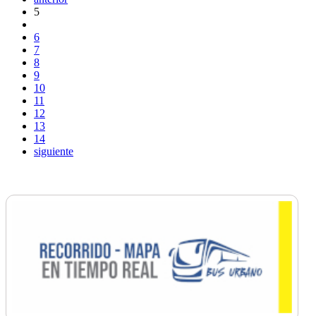
5
6
7
8
9
10
11
12
13
14
siguiente