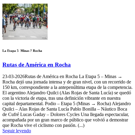
La Etapa 5  Minas ? Rocha
Rutas de América en Rocha
23-03-2026
Rutas de América en Rocha La Etapa 5 – Minas →
Rocha dejó una jornada intensa y de gran nivel, con un recorrido de
150 km, correspondiente a la antepenúltima etapa de la competencia.
El argentino Alejandro Quilci (Alas Rojas de Santa Lucía) se quedó
con la victoria de etapa, tras una definición vibrante en nuestra
capital departamental. Podio – Etapa 5 (Minas → Rocha) Alejandro
Quilci – Alas Rojas de Santa Lucía Pablo Bonilla – Náutico Boca
de Cufré Lucas Gaday – Dolores Cycles Una llegada espectacular,
acompañada por un gran marco de público que volvió a demostrar
que Rocha vive el ciclismo con pasión. (...)
Seguir leyendo