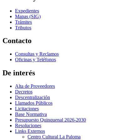
Expedientes
Mapas (SIG)
Trámites
Tributos
Contacto
Consultas y Reclamos
Oficinas y Teléfonos
De interés
Alta de Proveedores
Decretos
Descentralización
Llamados Públicos
Licitaciones
Base Normativa
Presupuesto Quinquenal 2026-2030
Resoluciones
Links Externos
Centro Cultural La Paloma