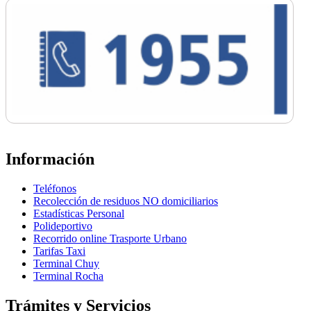
Información
Teléfonos
Recolección de residuos NO domiciliarios
Estadísticas Personal
Polideportivo
Recorrido online Trasporte Urbano
Tarifas Taxi
Terminal Chuy
Terminal Rocha
Trámites y Servicios