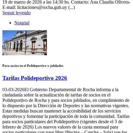
19 de marzo de 2026 a las 14:30 hs. Contacto: Ana Claudia Olivera-
E-mail: licitaciones@rocha.gub.uy (...)
Seguir leyendo
Notarial
Para socios en el Polideportivo y jubilados
Tarifas Polideportivo 2026
03-03-2026
El Gobierno Departamental de Rocha informa a la
ciudadanía sobre la actualización de tarifas de socios en el
Polideportivo de Rocha y para socios jubilados, en cumplimiento de
lo dispuesto por la Dirección de Deportes y las normativas vigentes.
Estas medidas buscan mantener la accesibilidad de los servicios
deportivos y fomentar la participación de toda la comunidad. Tarifas
para socios particulares del Polideportivo (vigentes desde el 3 de
febrero de 2026) Los nuevos valores de la cuota mensual para
socios particulares con pase libre (Piscina – Cancha – Sala) son los