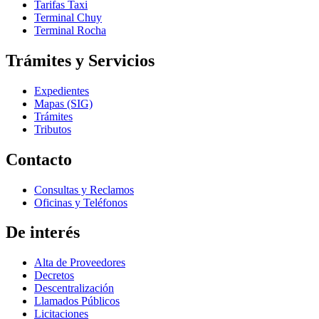
Tarifas Taxi
Terminal Chuy
Terminal Rocha
Trámites y Servicios
Expedientes
Mapas (SIG)
Trámites
Tributos
Contacto
Consultas y Reclamos
Oficinas y Teléfonos
De interés
Alta de Proveedores
Decretos
Descentralización
Llamados Públicos
Licitaciones