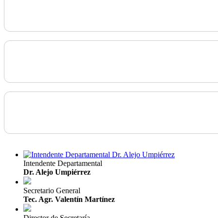
Intendente Departamental
Dr. Alejo Umpiérrez
Secretario General
Tec. Agr. Valentín Martínez
Director de Secretaría