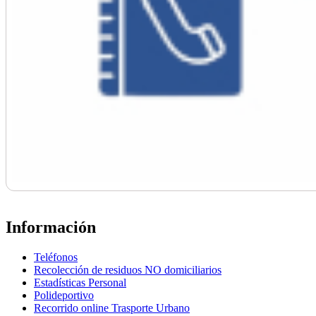
Información
Teléfonos
Recolección de residuos NO domiciliarios
Estadísticas Personal
Polideportivo
Recorrido online Trasporte Urbano