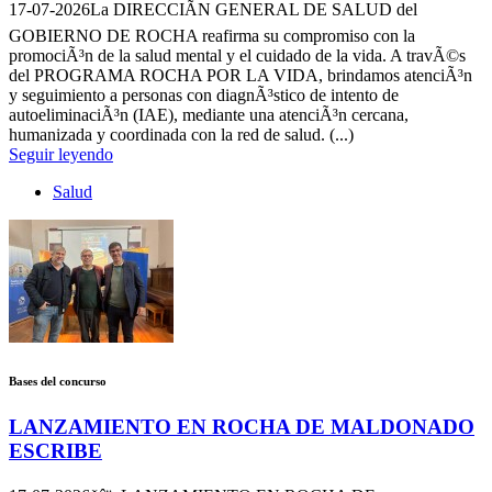
17-07-2026
La DIRECCIÃN GENERAL DE SALUD del
GOBIERNO DE ROCHA reafirma su compromiso con la
promociÃ³n de la salud mental y el cuidado de la vida. A travÃ©s
del PROGRAMA ROCHA POR LA VIDA, brindamos atenciÃ³n
y seguimiento a personas con diagnÃ³stico de intento de
autoeliminaciÃ³n (IAE), mediante una atenciÃ³n cercana,
humanizada y coordinada con la red de salud. (...)
Seguir leyendo
Salud
Bases del concurso
LANZAMIENTO EN ROCHA DE MALDONADO
ESCRIBE