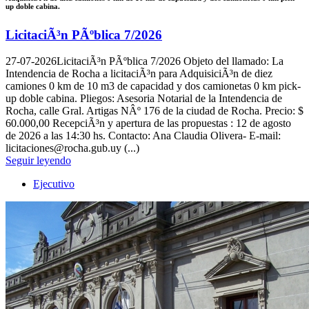
up doble cabina.
LicitaciÃ³n PÃºblica 7/2026
27-07-2026
LicitaciÃ³n PÃºblica 7/2026 Objeto del llamado: La
Intendencia de Rocha a licitaciÃ³n para AdquisiciÃ³n de diez
camiones 0 km de 10 m3 de capacidad y dos camionetas 0 km pick-
up doble cabina. Pliegos: Asesoria Notarial de la Intendencia de
Rocha, calle Gral. Artigas NÂº 176 de la ciudad de Rocha. Precio: $
60.000,00 RecepciÃ³n y apertura de las propuestas : 12 de agosto
de 2026 a las 14:30 hs. Contacto: Ana Claudia Olivera- E-mail:
licitaciones@rocha.gub.uy (...)
Seguir leyendo
Ejecutivo