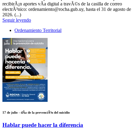
recibirÃ¡n aportes vÃ­a digital a travÃ©s de la casilla de correo
electrÃ³nico: ordenamiento@rocha.gub.uy, hasta el 31 de agosto de
2026. (...)
Seguir leyendo
Ordenamiento Territorial
17 de julio - dÃ­a de la prevenciÃ³n del suicidio
Hablar puede hacer la diferencia