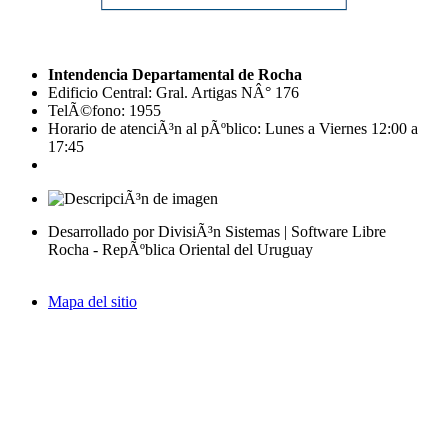
Intendencia Departamental de Rocha
Edificio Central: Gral. Artigas NÂ° 176
TelÃ©fono: 1955
Horario de atenciÃ³n al pÃºblico: Lunes a Viernes 12:00 a
17:45
Desarrollado por DivisiÃ³n Sistemas | Software Libre
Rocha - RepÃºblica Oriental del Uruguay
Mapa del sitio