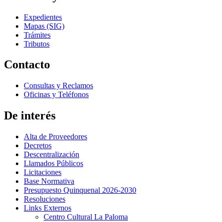
Expedientes
Mapas (SIG)
Trámites
Tributos
Contacto
Consultas y Reclamos
Oficinas y Teléfonos
De interés
Alta de Proveedores
Decretos
Descentralización
Llamados Públicos
Licitaciones
Base Normativa
Presupuesto Quinquenal 2026-2030
Resoluciones
Links Externos
Centro Cultural La Paloma