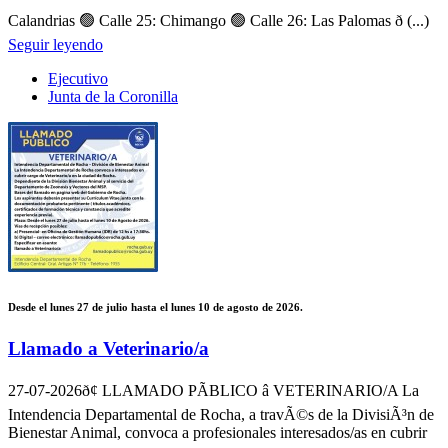
Calandrias 🟢 Calle 25: Chimango 🟢 Calle 26: Las Palomas ð (...)
Seguir leyendo
Ejecutivo
Junta de la Coronilla
Desde el lunes 27 de julio hasta el lunes 10 de agosto de 2026.
Llamado a Veterinario/a
27-07-2026
ð¢ LLAMADO PÃBLICO â VETERINARIO/A La
Intendencia Departamental de Rocha, a travÃ©s de la DivisiÃ³n de
Bienestar Animal, convoca a profesionales interesados/as en cubrir