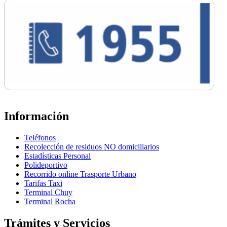
Información
Teléfonos
Recolección de residuos NO domiciliarios
Estadísticas Personal
Polideportivo
Recorrido online Trasporte Urbano
Tarifas Taxi
Terminal Chuy
Terminal Rocha
Trámites y Servicios