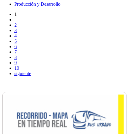
Producción y Desarrollo
1
2
3
4
5
6
7
8
9
10
siguiente