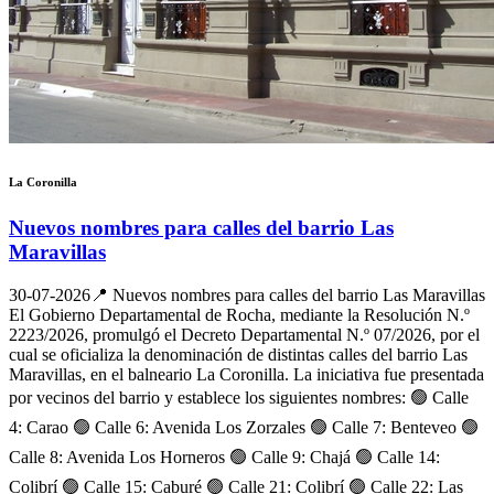
La Coronilla
Nuevos nombres para calles del barrio Las
Maravillas
30-07-2026
📍 Nuevos nombres para calles del barrio Las Maravillas
El Gobierno Departamental de Rocha, mediante la Resolución N.º
2223/2026, promulgó el Decreto Departamental N.º 07/2026, por el
cual se oficializa la denominación de distintas calles del barrio Las
Maravillas, en el balneario La Coronilla. La iniciativa fue presentada
por vecinos del barrio y establece los siguientes nombres: 🟢 Calle
4: Carao 🟢 Calle 6: Avenida Los Zorzales 🟢 Calle 7: Benteveo 🟢
Calle 8: Avenida Los Horneros 🟢 Calle 9: Chajá 🟢 Calle 14:
Colibrí 🟢 Calle 15: Caburé 🟢 Calle 21: Colibrí 🟢 Calle 22: Las