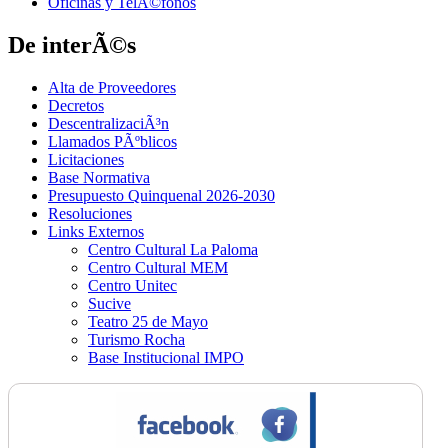
Oficinas y TelÃ©fonos
De interÃ©s
Alta de Proveedores
Decretos
DescentralizaciÃ³n
Llamados PÃºblicos
Licitaciones
Base Normativa
Presupuesto Quinquenal 2026-2030
Resoluciones
Links Externos
Centro Cultural La Paloma
Centro Cultural MEM
Centro Unitec
Sucive
Teatro 25 de Mayo
Turismo Rocha
Base Institucional IMPO