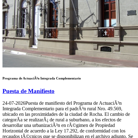
Programa de ActuaciÃ³n Integrada Complementario
Puesta de Manifiesto
24-07-2026
Puesta de manifiesto del Programa de ActuaciÃ³n
Integrada Complementario para el padrÃ³n rural Nro. 49.569,
ubicado en las proximidades de la ciudad de Rocha. El cambio de
categorÃ­a se realizarÃ¡ de rural a suburbano, a los efectos de
desarrollar una urbanizaciÃ³n en rÃ©gimen de Propiedad
Horizontal de acuerdo a la Ley 17.292, de conformidad con los
recaudos tÃ©cnicos que se disponibilizan en el archivo adjunto. Se